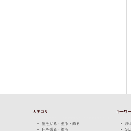
カテゴリ
キーワ
壁を貼る・塗る・飾る
鉄
床を張る・塗る
SU