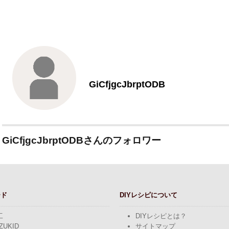
GiCfjgcJbrptODB
GiCfjgcJbrptODBさんのフォロワー
ード
DIYレシピについて
工
DIYレシピとは？
ZUKID
サイトマップ