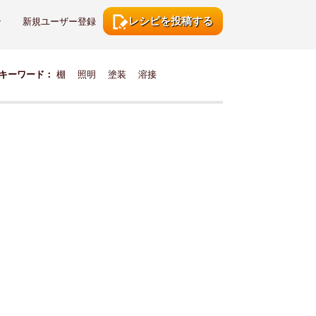
レシピを投稿する
ン
新規ユーザー登録
キーワード：
棚
照明
塗装
溶接