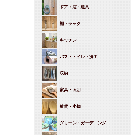
ドア・窓・建具
棚・ラック
キッチン
バス・トイレ・洗面
収納
家具・照明
雑貨・小物
グリーン・ガーデニング