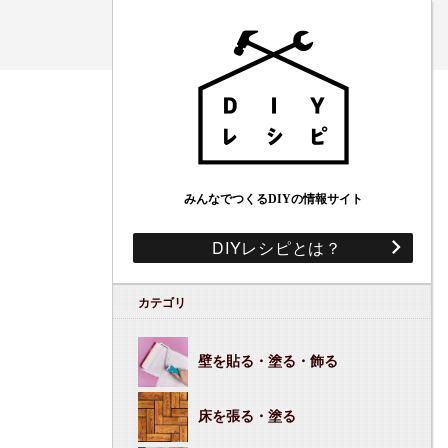
みんなでつくるDIYの情報サイト
DIYレシピとは？
カテゴリ
壁を貼る・塗る・飾る
床を張る・塗る