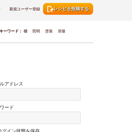
レシピを投稿する
ン
新規ユーザー登録
キーワード：
棚
照明
塗装
溶接
ルアドレス
ワード
ログイン状態を保存