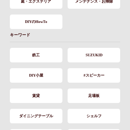
庭・エクステリア
メンテナンス・お掃除
DIYのHowTo
キーワード
鉄工
SUZUKID
DIY小屋
#スピーカー
賃貸
足場板
ダイニングテーブル
シェルフ