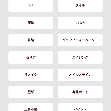
1×4
タイル
簡単
100均
収納
グラフィティーペイント
セリア
エイジング
リメイク
オイルステイン
壁紙
有孔ボード
工具不要
ペイント