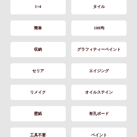
1×4
タイル
簡単
100均
収納
グラフィティーペイント
セリア
エイジング
リメイク
オイルステイン
壁紙
有孔ボード
工具不要
ペイント