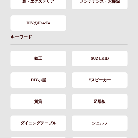
庭・エクステリア
メンテナンス・お掃除
DIYのHowTo
キーワード
鉄工
SUZUKID
DIY小屋
#スピーカー
賃貸
足場板
ダイニングテーブル
シェルフ