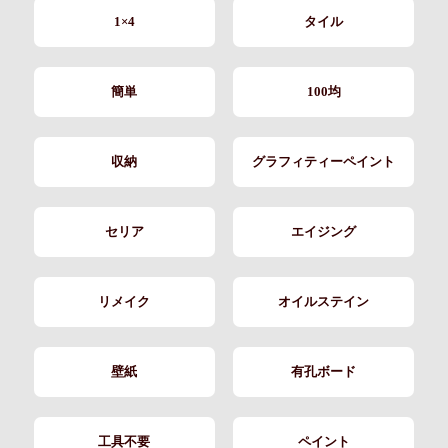
1×4
タイル
簡単
100均
収納
グラフィティーペイント
セリア
エイジング
リメイク
オイルステイン
壁紙
有孔ボード
工具不要
ペイント