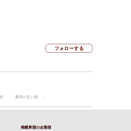
順
費用の安い順
掲載希望の企業様