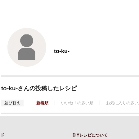
to-ku-
to-ku-さんの投稿したレシピ
並び替え
新着順
いいね！の多い順
お気に入りの多い
ード
DIYレシピについて