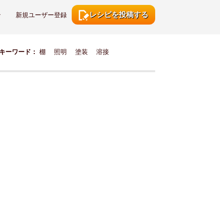
レシピを投稿する
ン
新規ユーザー登録
キーワード：
棚
照明
塗装
溶接