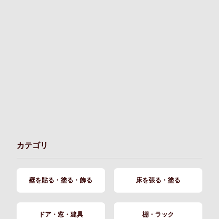
カテゴリ
壁を貼る・塗る・飾る
床を張る・塗る
ドア・窓・建具
棚・ラック