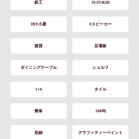
鉄工
SUZUKID
DIY小屋
#スピーカー
賃貸
足場板
ダイニングテーブル
シェルフ
1×4
タイル
簡単
100均
収納
グラフィティーペイント