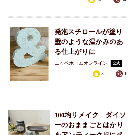
発泡スチロールが塗り
壁のような温かみのあ
る仕上がりに
ニッペホームオンライン
公式
3
1
100均リメイク ダイソ
ーのおままごとはかり
をアンティーク風にペ