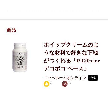
商品
ホイップクリームのよ
うな材料で好きな下地
がつくれる「P-Effector
デコボコ ベース」
ニッペホームオンライン
公式
0
0