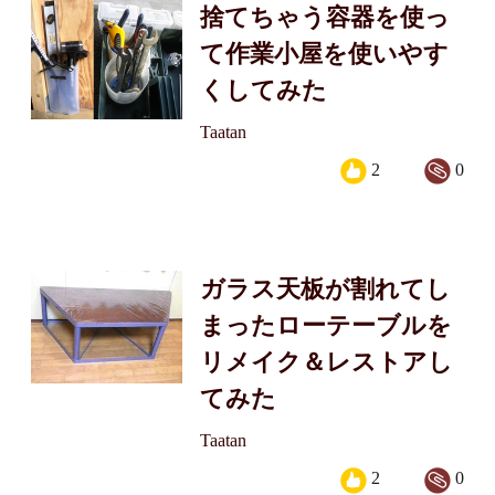
捨てちゃう容器を使っ
て作業小屋を使いやす
くしてみた
Taatan
2
0
ガラス天板が割れてし
まったローテーブルを
リメイク＆レストアし
てみた
Taatan
2
0