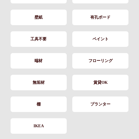
壁紙
有孔ボード
工具不要
ペイント
端材
フローリング
無垢材
賃貸OK
棚
プランター
IKEA