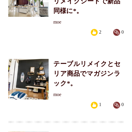
リメイクシートで新品
同様に*。
moe
2
0
テーブルリメイクとセ
リア商品でマガジンラ
ック*。
moe
1
0