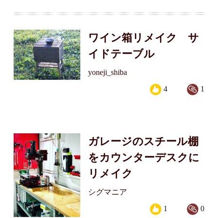
ワイン箱リメイク サ
イドテーブル
yoneji_shiba
4
1
ガレージのスチール棚
をカウンターデスクに
リメイク
シグマニア
1
0