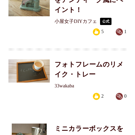
イント！
小屋女子DIYカフェ
公式
5
1
フォトフレームのリメ
イク・トレー
33wakaba
2
0
ミニカラーボックスを