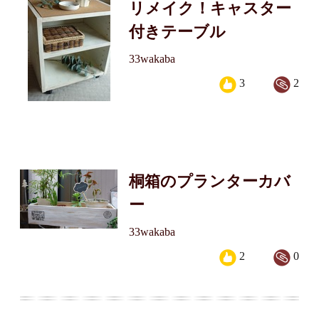
リメイク！キャスター
付きテーブル
33wakaba
3
2
桐箱のプランターカバ
ー
33wakaba
2
0