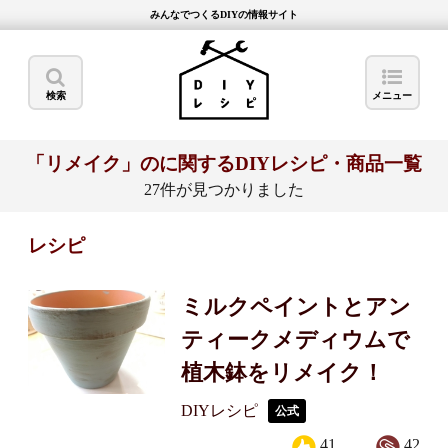
みんなでつくるDIYの情報サイト
検索
メニュー
「リメイク」のに関するDIYレシピ・商品一覧
27件が見つかりました
レシピ
ミルクペイントとアン
ティークメディウムで
植木鉢をリメイク！
DIYレシピ
公式
41
42