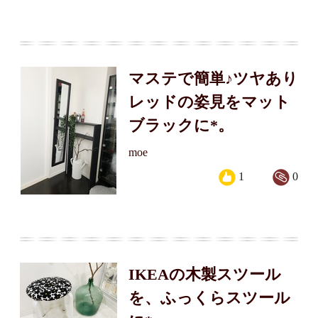
マステで簡単♪ツヤあり
レッドの姿見をマット
ブラックに*。
moe
1
0
IKEAの木製スツール
を、ふっくらスツール