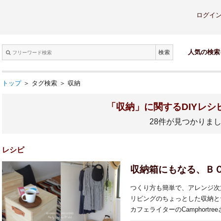
ログイ
検索
人気の検索
トップ
＞ タグ検索 ＞ 収納
「収納」に関するDIYレシ
28件が見つかりま
レシピ
収納箱にもなる、Ｂ
つくり方も簡単で、アレンジ次
リビングのちょっとした収納と
カフェライターのCamphort