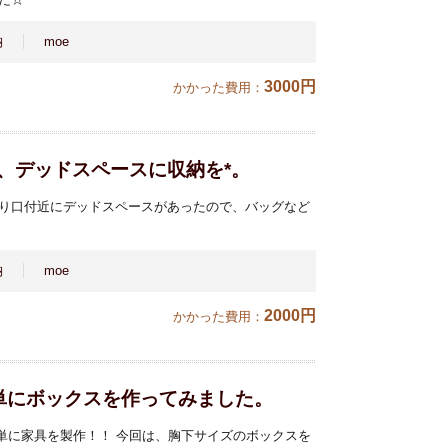
納
moe
3000円
かかった費用：
で、デッドスペースに収納を*。
り口付近にデッドスペースがあったので、バッグなど
納
moe
2000円
かかった費用：
で簡単にボックスを作ってみました。
で簡単に家具を製作！！ 今回は、胸下サイズのボックスを