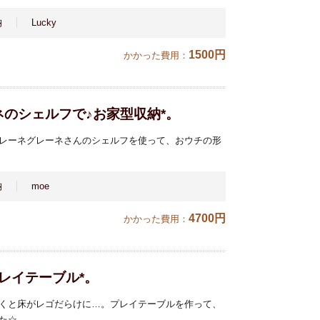
納
Lucky
1500円
かかった費用：
のシェルフで♪お家型収納*。
レーネグレーネさんのシェルフを使って、おウチの形
納
moe
4700円
かかった費用：
レイテーブル*。
くと床がレゴだらけに…。プレイテーブルを作って、
た☆