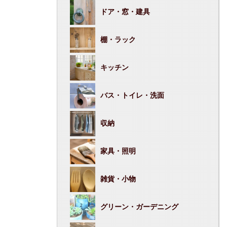
ドア・窓・建具
棚・ラック
キッチン
バス・トイレ・洗面
収納
家具・照明
雑貨・小物
グリーン・ガーデニング