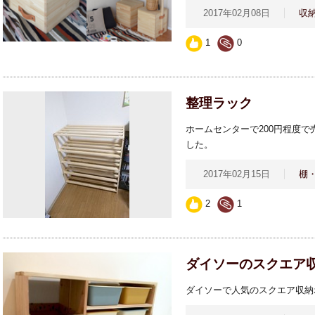
2017年02月08日
収
1
0
整理ラック
ホームセンターで200円程度
した。
2017年02月15日
棚
2
1
ダイソーのスクエア
ダイソーで人気のスクエア収納