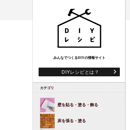
みんなでつくるDIYの情報サイト
DIYレシピとは？
カテゴリ
壁を貼る・塗る・飾る
床を張る・塗る