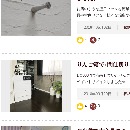
お店のような壁用フックを簡単
具や室内ドアなど様々な場所で
2018年05月02日
収
4
2
りんご箱で♪間仕切り
1つ500円で売られていたりん
ペイントリメイクしました☆
2018年09月20日
収
4
0