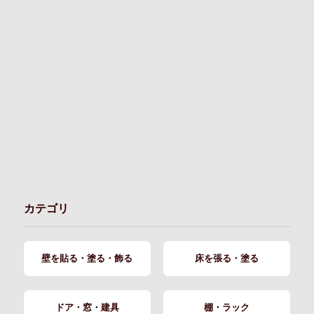
カテゴリ
壁を貼る・塗る・飾る
床を張る・塗る
ドア・窓・建具
棚・ラック