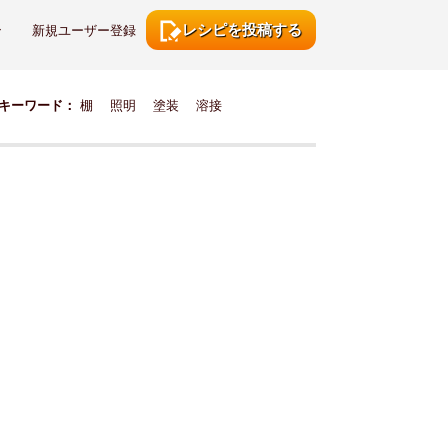
レシピを投稿する
ン
新規ユーザー登録
キーワード：
棚
照明
塗装
溶接