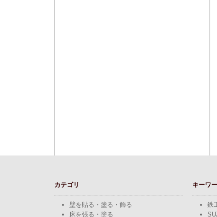
カテゴリ
キーワ
壁を貼る・塗る・飾る
鉄
床を張る・塗る
SU