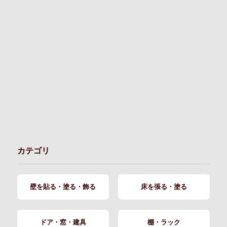
カテゴリ
壁を貼る・塗る・飾る
床を張る・塗る
ドア・窓・建具
棚・ラック