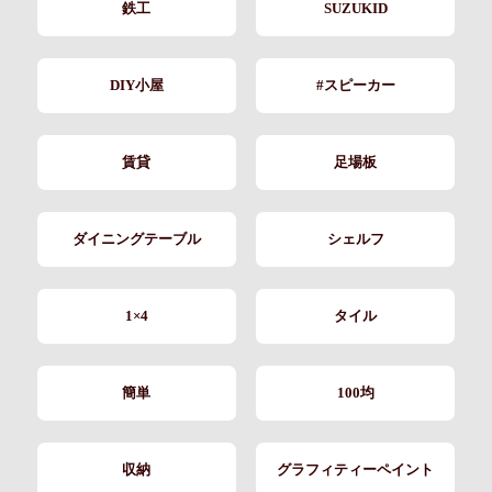
鉄工
SUZUKID
DIY小屋
#スピーカー
賃貸
足場板
ダイニングテーブル
シェルフ
1×4
タイル
簡単
100均
収納
グラフィティーペイント