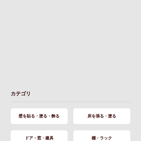
カテゴリ
壁を貼る・塗る・飾る
床を張る・塗る
ドア・窓・建具
棚・ラック