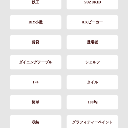
鉄工
SUZUKID
DIY小屋
#スピーカー
賃貸
足場板
ダイニングテーブル
シェルフ
1×4
タイル
簡単
100均
収納
グラフィティーペイント