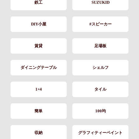
鉄工
SUZUKID
DIY小屋
#スピーカー
賃貸
足場板
ダイニングテーブル
シェルフ
1×4
タイル
簡単
100均
収納
グラフィティーペイント