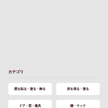
カテゴリ
壁を貼る・塗る・飾る
床を張る・塗る
ドア・窓・建具
棚・ラック