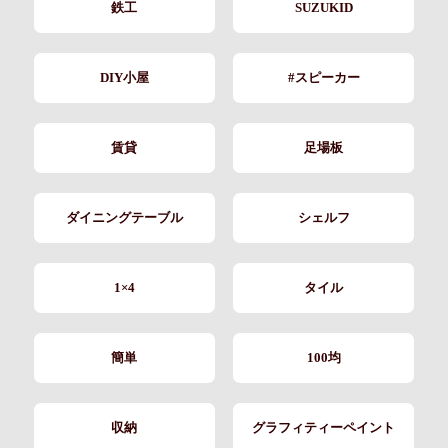
鉄工
SUZUKID
DIY小屋
#スピーカー
賃貸
足場板
ダイニングテーブル
シェルフ
1×4
タイル
簡単
100均
収納
グラフィティーペイント