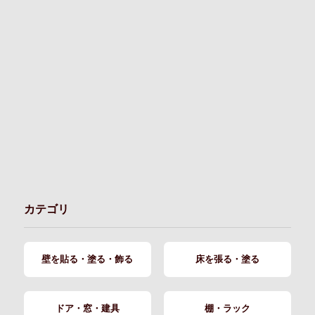
カテゴリ
壁を貼る・塗る・飾る
床を張る・塗る
ドア・窓・建具
棚・ラック