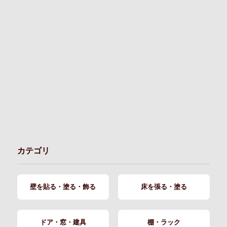
カテゴリ
壁を貼る・塗る・飾る
床を張る・塗る
ドア・窓・建具
棚・ラック