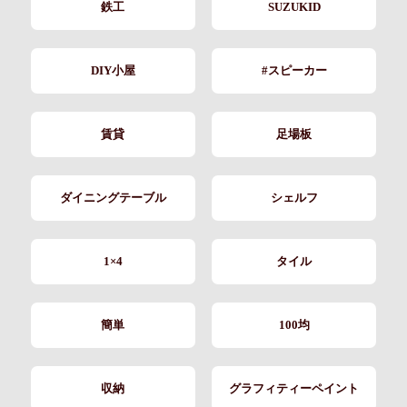
鉄工
SUZUKID
DIY小屋
#スピーカー
賃貸
足場板
ダイニングテーブル
シェルフ
1×4
タイル
簡単
100均
収納
グラフィティーペイント