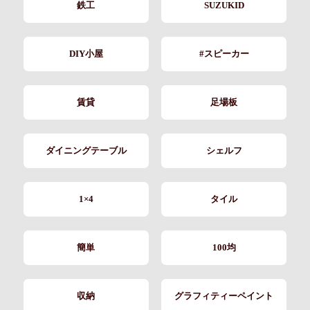
鉄工
SUZUKID
DIY小屋
#スピーカー
賃貸
足場板
ダイニングテーブル
シェルフ
1×4
タイル
簡単
100均
収納
グラフィティーペイント