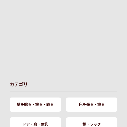
カテゴリ
壁を貼る・塗る・飾る
床を張る・塗る
ドア・窓・建具
棚・ラック