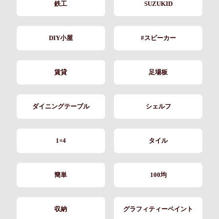
鉄工
SUZUKID
DIY小屋
#スピーカー
賃貸
足場板
ダイニングテーブル
シェルフ
1×4
タイル
簡単
100均
収納
グラフィティーペイント