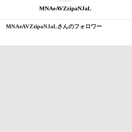
MNAeAVZzipaNJaL
MNAeAVZzipaNJaLさんのフォロワー