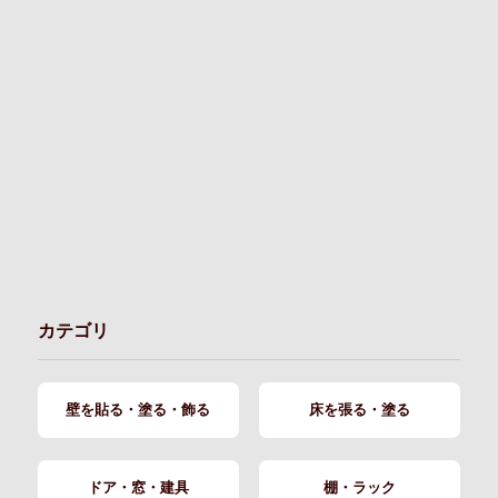
カテゴリ
壁を貼る・塗る・飾る
床を張る・塗る
ドア・窓・建具
棚・ラック