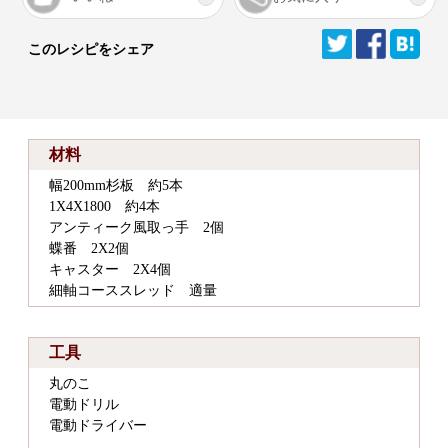
このレシピをシェア
材料
幅200mm杉板 約5本
1X4X1800 約4本
アンティーク風取っ手 2個
蝶番 2X2個
キャスター 2X4個
細軸コーススレッド 適量
工具
丸のこ
電動ドリル
電動ドライバー