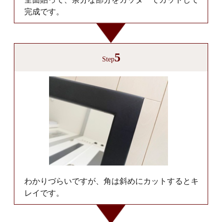
完成です。
5
Step
わかりづらいですが、角は斜めにカットするとキ
レイです。