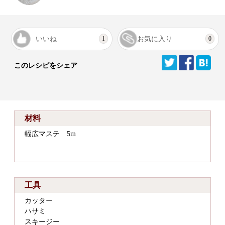
いいね
お気に入り
1
0
このレシピをシェア
材料
幅広マステ 5m
工具
カッター
ハサミ
スキージー