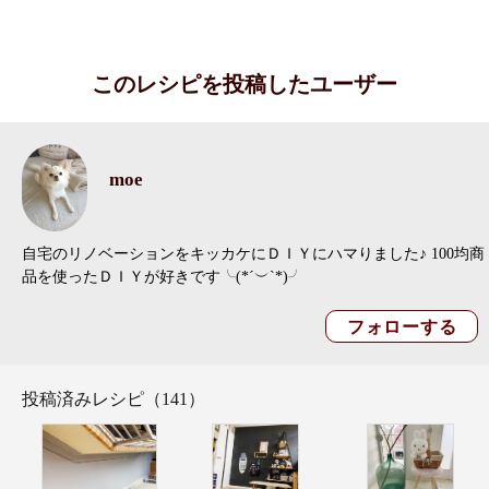
このレシピを投稿したユーザー
moe
自宅のリノベーションをキッカケにＤＩＹにハマりました♪ 100均商
品を使ったＤＩＹが好きです╰(*´︶`*)╯
投稿済みレシピ（141）