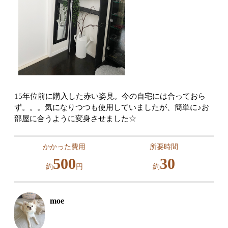
15年位前に購入した赤い姿見。今の自宅には合っておら
ず。。。気になりつつも使用していましたが、簡単に♪お
部屋に合うように変身させました☆
かかった費用
所要時間
500
30
約
円
約
moe