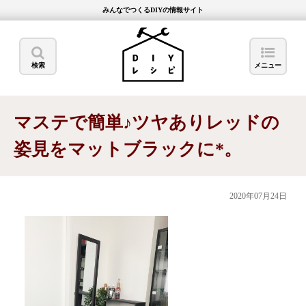
みんなでつくるDIYの情報サイト
検索
メニュー
マステで簡単♪ツヤありレッドの
姿見をマットブラックに*。
2020年07月24日