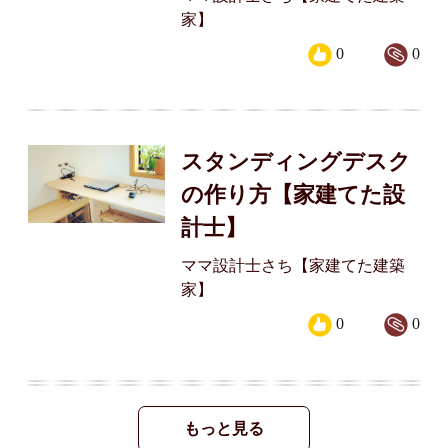
家】
0
0
スタンディングデスク
の作り方【家建てた設
計士】
ママ設計士さち【家建てた建築
家】
0
0
もっと見る