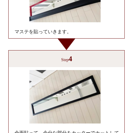
マステを貼っていきます。
4
Step
全面貼って、余分な部分をカッターでカットして