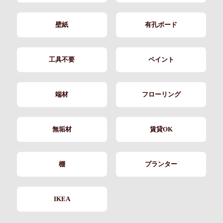
壁紙
有孔ボード
工具不要
ペイント
端材
フローリング
無垢材
賃貸OK
棚
プランター
IKEA