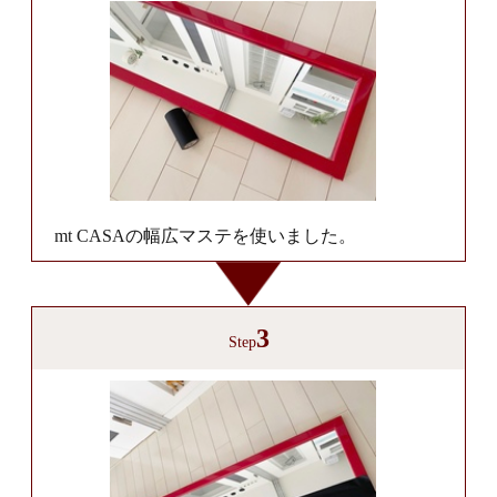
mt CASAの幅広マステを使いました。
3
Step