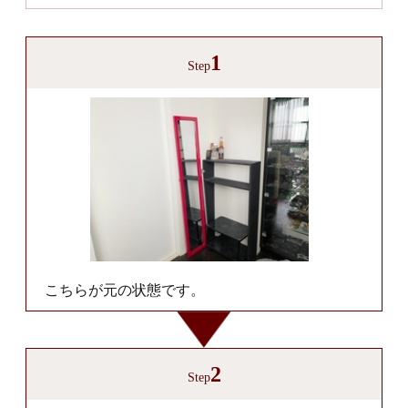
1
Step
こちらが元の状態です。
2
Step