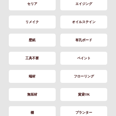
セリア
エイジング
リメイク
オイルステイン
壁紙
有孔ボード
工具不要
ペイント
端材
フローリング
無垢材
賃貸OK
棚
プランター