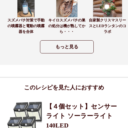
スズメバチ対策で手動
キイロスズメバチの巣
自家製クリスマスリー
の噴霧器と電動の噴霧
の処分は機が熟してか
スとLEDランタンのコ
器を合体
ら・・・
ラボ
もっと見る
このレシピを見た人におすすめ
【４個セット】センサー
ライト ソーラーライト
140LED