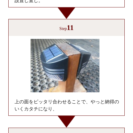
設置し直し。
11
Step
上の面をピッタリ合わせることで、やっと納得の
いくカタチになり、