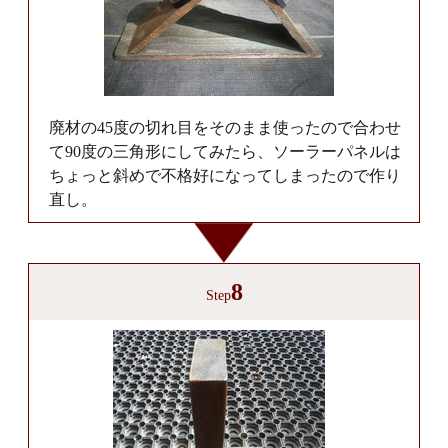
廃材の45度の切れ目をそのまま使ったので合わせ
て90度の三角形にしてみたら、ソーラーパネルは
ちょっと斜めで不格好になってしまったので作り
直し。
8
Step