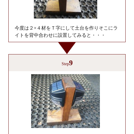
今度は２×４材をＴ字にして土台を作りそこにラ
イトを背中合わせに設置してみると・・・
9
Step