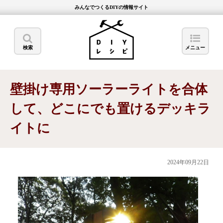
みんなでつくるDIYの情報サイト
検索
メニュー
壁掛け専用ソーラーライトを合体
して、どこにでも置けるデッキラ
イトに
2024年09月22日