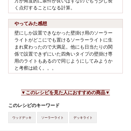
方が角度的に条件が良いはずなのでもう少し長
く点灯することになる計算。
やってみた感想
壁にしか設置できなかった壁掛け用のソーラー
ライトがどこにでも置けるソーラーライトに生
まれ変わったので大満足。他にも日当たりの関
係で設置できずにいた四角いタイプの壁掛け専
用のライトもあるので同じようにしてみようか
と考察は続く。。。
▼このレシピを見た人におすすめの商品▼
このレシピのキーワード
ウッドデッキ
ソーラーライト
デッキライト