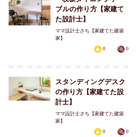
ブルの作り方【家建て
た設計士】
ママ設計士さち【家建てた建築
家】
0
0
スタンディングデスク
の作り方【家建てた設
計士】
ママ設計士さち【家建てた建築
家】
0
0