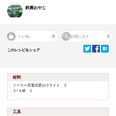
鉄腕おやじ
いいね
お気に入り
4
1
このレシピをシェア
材料
ソーラー充電式壁かけライト ２
２×４材 １
工具