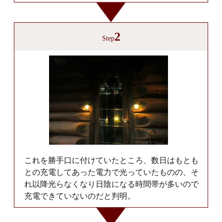
2
Step
これを勝手口に付けていたところ、数日はもとも
との充電してあった電力で光っていたものの、そ
れ以降光らなくなり日陰になる時間帯が多いので
充電できていないのだと判明。