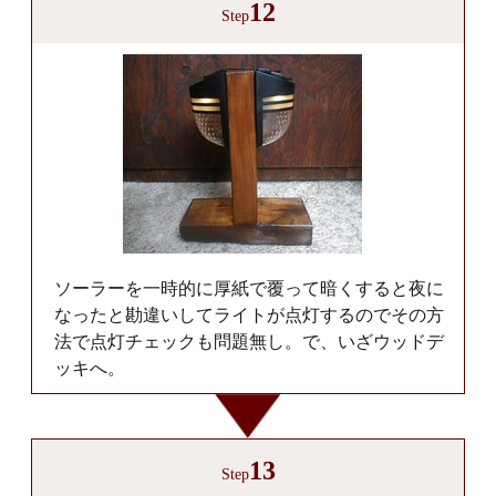
12
Step
ソーラーを一時的に厚紙で覆って暗くすると夜に
なったと勘違いしてライトが点灯するのでその方
法で点灯チェックも問題無し。で、いざウッドデ
ッキへ。
13
Step