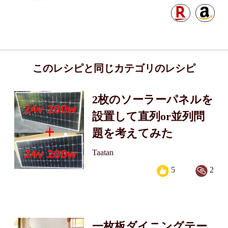
このレシピと同じカテゴリのレシピ
2枚のソーラーパネルを
設置して直列or並列問
題を考えてみた
Taatan
5
2
一枚板ダイニングテー