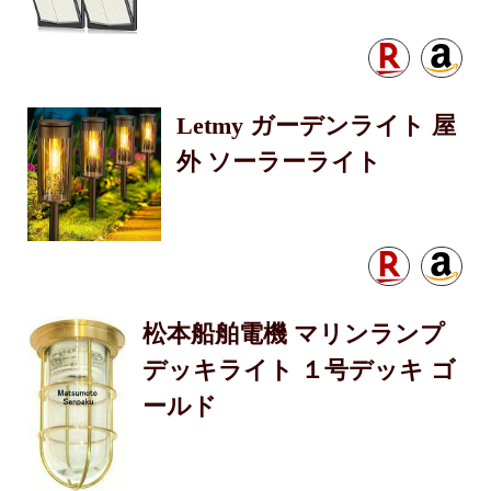
Letmy ガーデンライト 屋
外 ソーラーライト
松本船舶電機 マリンランプ
デッキライト １号デッキ ゴ
ールド