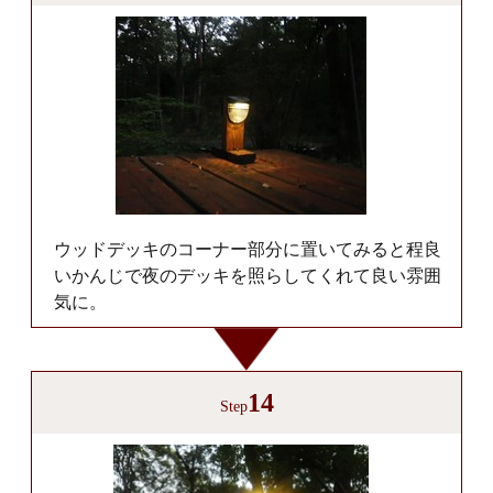
ウッドデッキのコーナー部分に置いてみると程良
いかんじで夜のデッキを照らしてくれて良い雰囲
気に。
14
Step