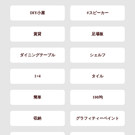
DIY小屋
#スピーカー
賃貸
足場板
ダイニングテーブル
シェルフ
1×4
タイル
簡単
100均
収納
グラフィティーペイント