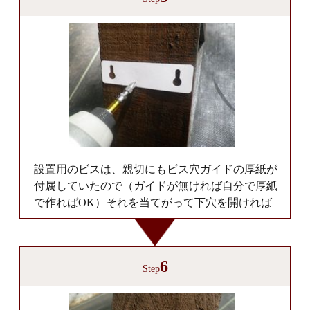
設置用のビスは、親切にもビス穴ガイドの厚紙が
付属していたので（ガイドが無ければ自分で厚紙
で作ればOK）それを当てがって下穴を開ければ
6
Step