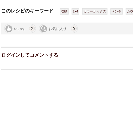
このレシピのキーワード
収納
1×4
カラーボックス
ベンチ
カ
いいね
2
お気に入り
0
ログインしてコメントする