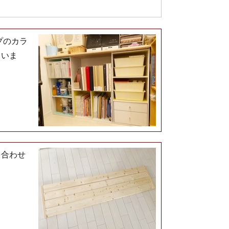
プのカラ
ていま
を合わせ