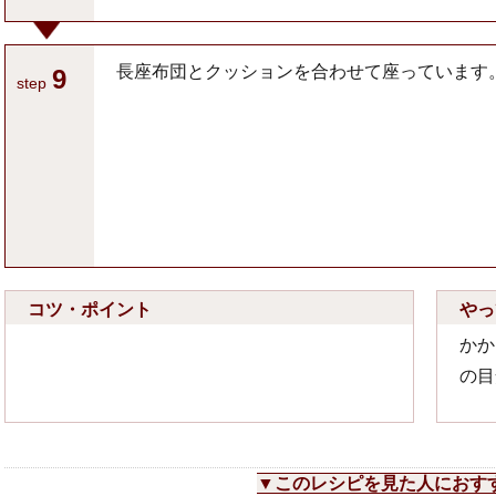
長座布団とクッションを合わせて座っています
9
step
コツ・ポイント
やっ
かか
の目
▼このレシピを見た人におす