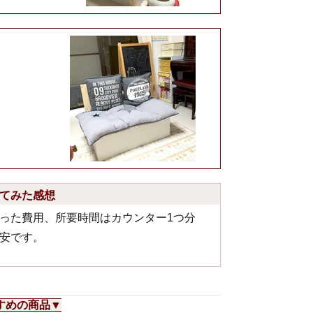
。
てみた感想
った費用、所要時間はカウンター1つ分
安です。
すめの商品▼