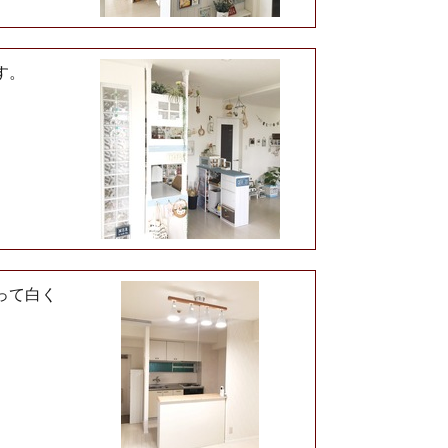
す。
って白く