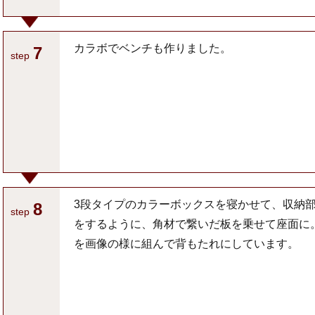
カラボでベンチも作りました。
7
step
3段タイプのカラーボックスを寝かせて、収納
8
step
をするように、角材で繋いだ板を乗せて座面に。 
を画像の様に組んで背もたれにしています。