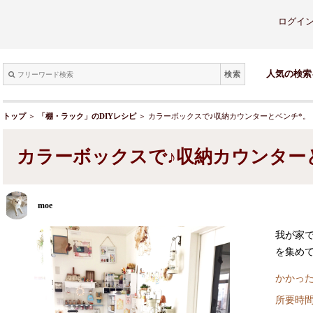
ログイ
検索
人気の検索
トップ
＞
「棚・ラック」のDIYレシピ
＞ カラーボックスで♪収納カウンターとベンチ*。
カラーボックスで♪収納カウンター
moe
我が家で
を集め
かかった
所要