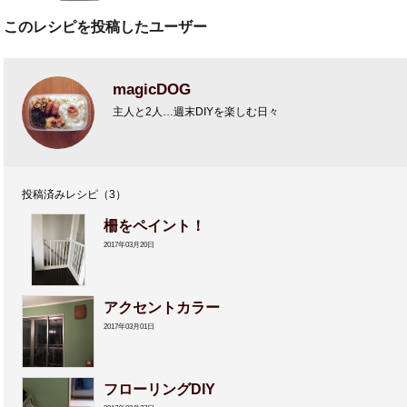
このレシピを投稿したユーザー
magicDOG
主人と2人…週末DIYを楽しむ日々
投稿済みレシピ（3）
柵をペイント！
2017年03月20日
アクセントカラー
2017年03月01日
フローリングDIY