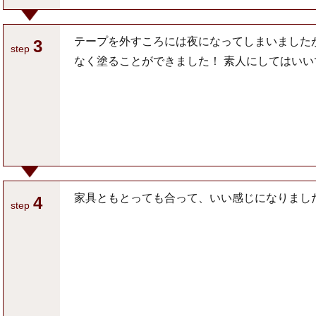
テープを外すころには夜になってしまいました
3
step
なく塗ることができました！ 素人にしてはいい
家具ともとっても合って、いい感じになりまし
4
step