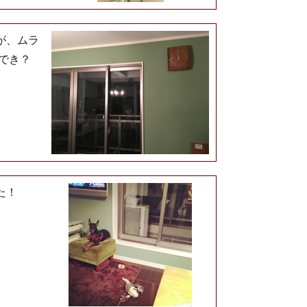
が、ムラ
でき？
た！