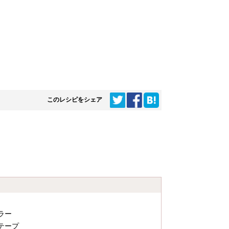
このレシピをシェア
ラー
テープ