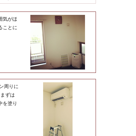
囲気がほ
ることに
ン周りに
 まずは
中を塗り