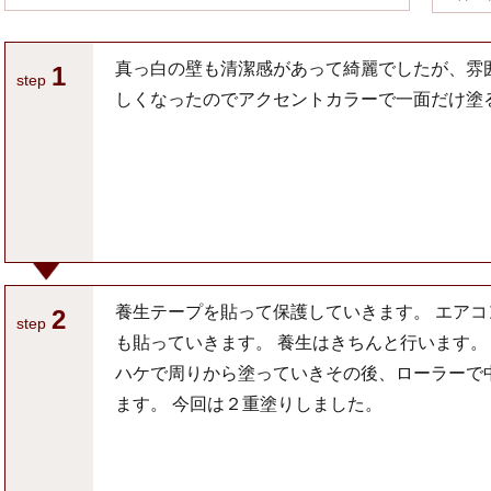
真っ白の壁も清潔感があって綺麗でしたが、雰
1
step
しくなったのでアクセントカラーで一面だけ塗
養生テープを貼って保護していきます。 エアコ
2
step
も貼っていきます。 養生はきちんと行います。
ハケで周りから塗っていきその後、ローラーで
ます。 今回は２重塗りしました。