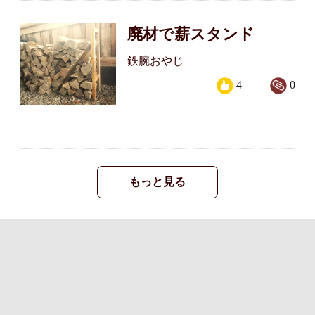
廃材で薪スタンド
鉄腕おやじ
4
0
もっと見る