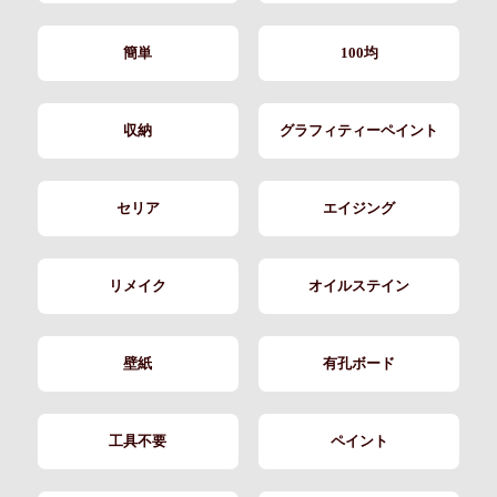
簡単
100均
収納
グラフィティーペイント
セリア
エイジング
リメイク
オイルステイン
壁紙
有孔ボード
工具不要
ペイント