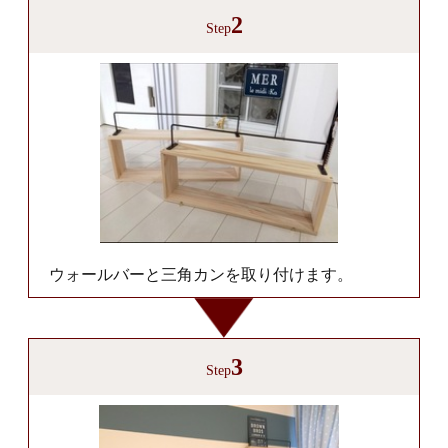
2
Step
ウォールバーと三角カンを取り付けます。
3
Step