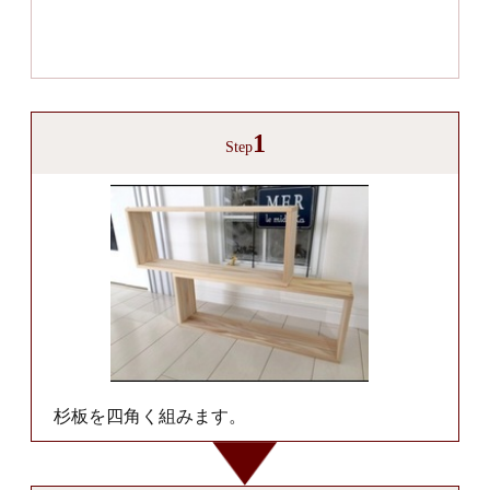
1
Step
杉板を四角く組みます。