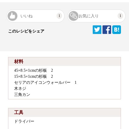
いいね
お気に入り
1
1
このレシピをシェア
材料
45×8.5×1cmの杉板 2
15×8.5×1cmの杉板 2
セリアのアイコンウォールバー 1
木ネジ
三角カン
工具
ドライバー