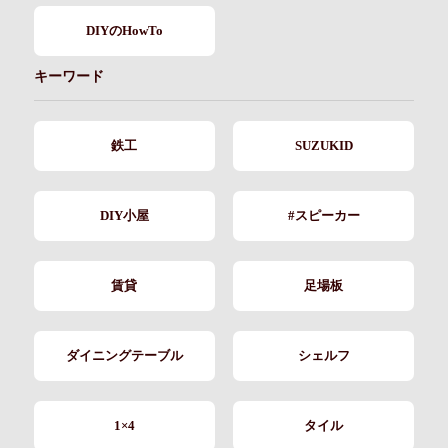
DIYのHowTo
キーワード
鉄工
SUZUKID
DIY小屋
#スピーカー
賃貸
足場板
ダイニングテーブル
シェルフ
1×4
タイル