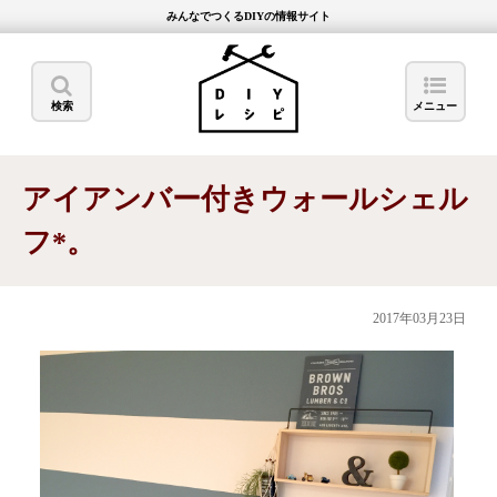
みんなでつくるDIYの情報サイト
検索
メニュー
アイアンバー付きウォールシェル
フ*。
2017年03月23日