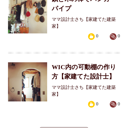
パイプ
ママ設計士さち【家建てた建築
家】
0
0
WIC内の可動棚の作り
方【家建てた設計士】
ママ設計士さち【家建てた建築
家】
0
0