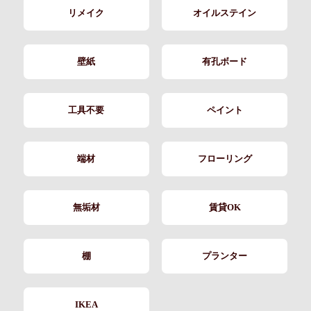
リメイク
オイルステイン
壁紙
有孔ボード
工具不要
ペイント
端材
フローリング
無垢材
賃貸OK
棚
プランター
IKEA