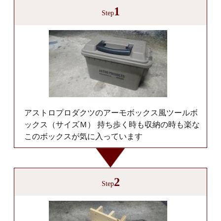
1
Step
アストロプロダクツのアーモボックス風ツールボ
ックス（サイズＭ） 持ち歩く時も収納の時も楽な
このボックスが気に入っています
2
Step