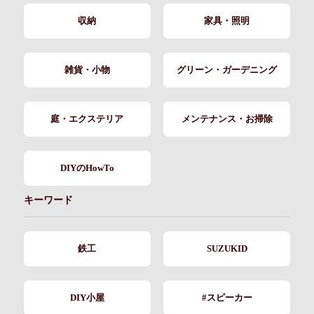
収納
家具・照明
雑貨・小物
グリーン・ガーデニング
庭・エクステリア
メンテナンス・お掃除
DIYのHowTo
キーワード
鉄工
SUZUKID
DIY小屋
#スピーカー