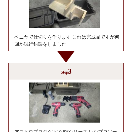
ベニヤで仕切りを作ります これは完成品ですが何
回か試行錯誤をしました
3
Step
アストロプロダクツ10.8Vシリーズ レシプロソー