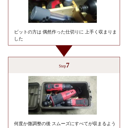
ビットの方は 偶然作った仕切りに 上手く収まりま
した
7
Step
何度か微調整の後 スムーズにすべてが収まるよう