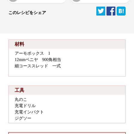
このレシピをシェア
材料
アーモボックス 1
12mmベニヤ 900角相当
細コーススレッド 一式
工具
丸のこ
充電ドリル
充電インパクト
ジグソー