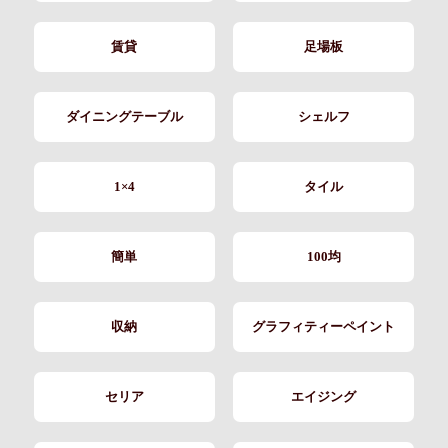
賃貸
足場板
ダイニングテーブル
シェルフ
1×4
タイル
簡単
100均
収納
グラフィティーペイント
セリア
エイジング