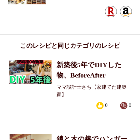
このレシピと同じカテゴリのレシピ
新築後5年でDIYした
物、BeforeAfter
ママ設計士さち【家建てた建築
家】
0
0
鎖と木の棒でハンガー