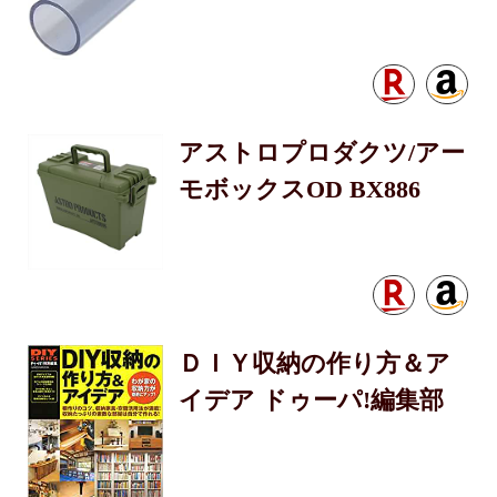
アストロプロダクツ/アー
モボックスOD BX886
ＤＩＹ収納の作り方＆ア
イデア ドゥーパ!編集部