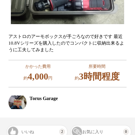
アストロのアーモボックスが手ごろなので好きです 最近
10.8Vシリーズを購入したのでコンパクトに収納出来るよ
うに工夫してみました
かかった費用
所要時間
4,000
3時間程度
約
円
約
Torus Garage
いいね
お気に入り
2
0