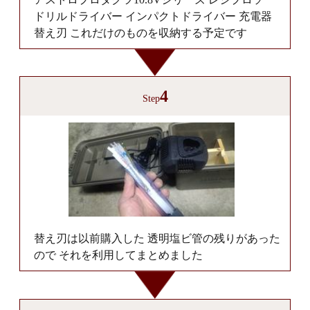
ドリルドライバー インパクトドライバー 充電器
替え刃 これだけのものを収納する予定です
4
Step
替え刃は以前購入した 透明塩ビ管の残りがあった
ので それを利用してまとめました