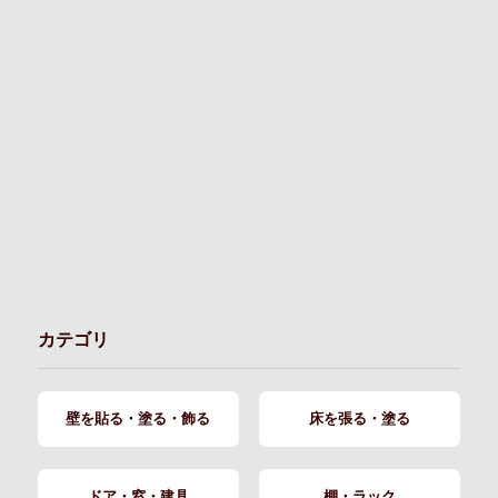
カテゴリ
壁を貼る・塗る・飾る
床を張る・塗る
ドア・窓・建具
棚・ラック