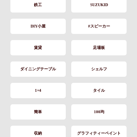
鉄工
SUZUKID
DIY小屋
#スピーカー
賃貸
足場板
ダイニングテーブル
シェルフ
1×4
タイル
簡単
100均
収納
グラフィティーペイント