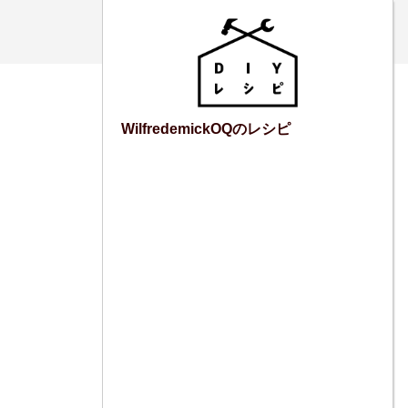
WilfredemickOQのレシピ