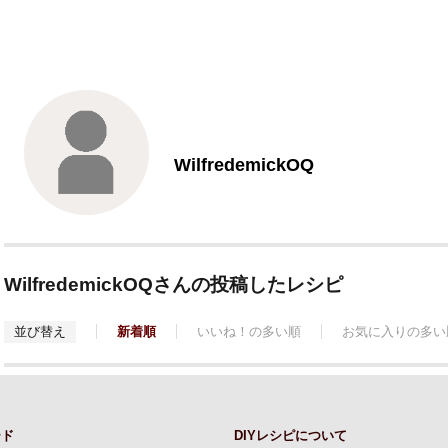
WilfredemickOQ
WilfredemickOQさんの投稿したレシピ
並び替え
新着順
いいね！の多い順
お気に入りの多い
ード
DIYレシピについて