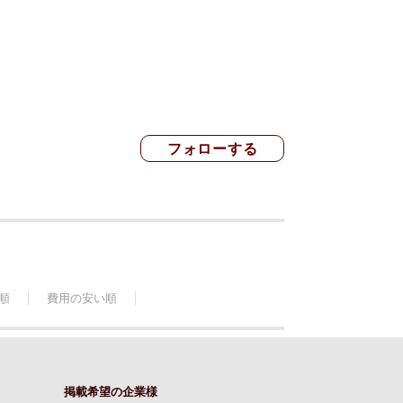
順
費用の安い順
掲載希望の企業様