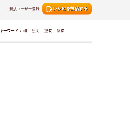
レシピを投稿する
ン
新規ユーザー登録
キーワード：
棚
照明
塗装
溶接