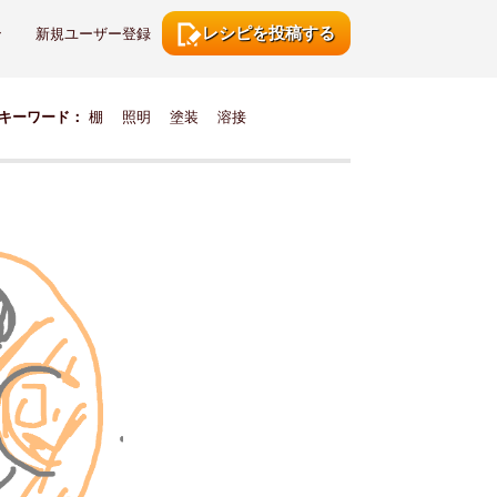
レシピを投稿する
ン
新規ユーザー登録
キーワード：
棚
照明
塗装
溶接