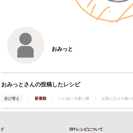
おみっと
おみっとさんの投稿したレシピ
並び替え
新着順
いいね！の多い順
お気に入りの多い
ード
DIYレシピについて