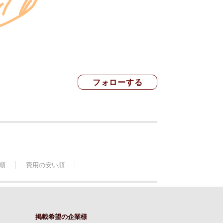
順
費用の安い順
掲載希望の企業様