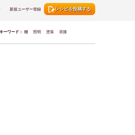
レシピを投稿する
ン
新規ユーザー登録
キーワード：
棚
照明
塗装
溶接