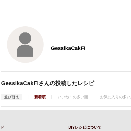
GessikaCakFI
GessikaCakFIさんの投稿したレシピ
並び替え
新着順
いいね！の多い順
お気に入りの多い
ード
DIYレシピについて