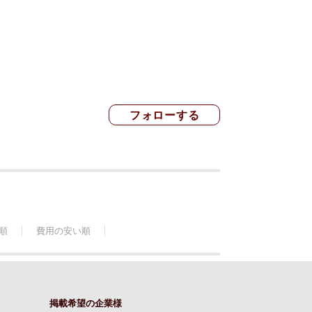
順
費用の安い順
掲載希望の企業様