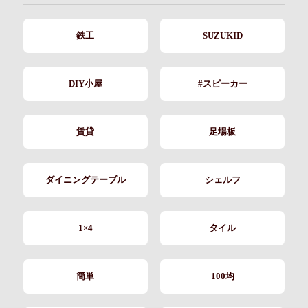
鉄工
SUZUKID
DIY小屋
#スピーカー
賃貸
足場板
ダイニングテーブル
シェルフ
1×4
タイル
簡単
100均