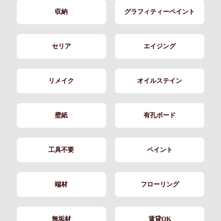
収納
グラフィティーペイント
セリア
エイジング
リメイク
オイルステイン
壁紙
有孔ボード
工具不要
ペイント
端材
フローリング
無垢材
賃貸OK