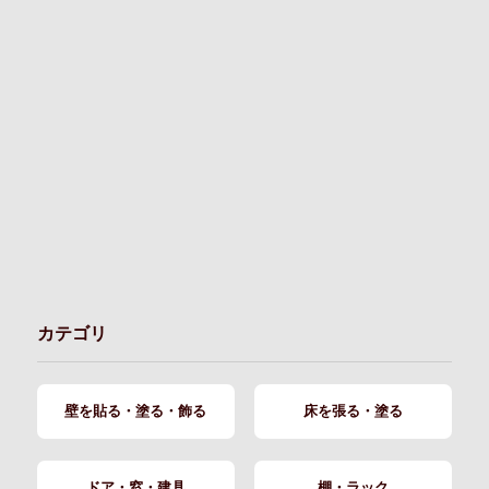
カテゴリ
壁を貼る・塗る・飾る
床を張る・塗る
ドア・窓・建具
棚・ラック