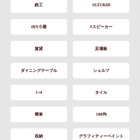
鉄工
SUZUKID
DIY小屋
#スピーカー
賃貸
足場板
ダイニングテーブル
シェルフ
1×4
タイル
簡単
100均
収納
グラフィティーペイント