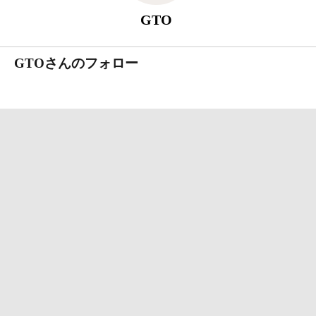
GTO
GTOさんのフォロー