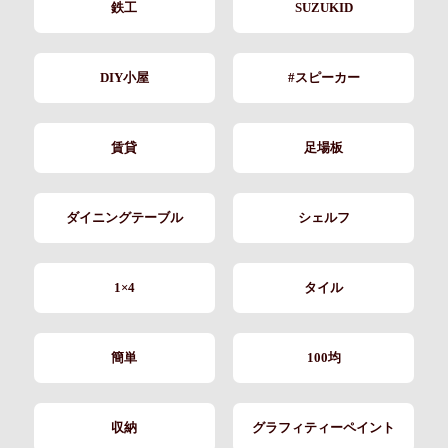
鉄工
SUZUKID
DIY小屋
#スピーカー
賃貸
足場板
ダイニングテーブル
シェルフ
1×4
タイル
簡単
100均
収納
グラフィティーペイント