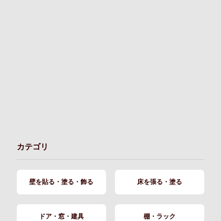
カテゴリ
壁を貼る・塗る・飾る
床を張る・塗る
ドア・窓・建具
棚・ラック