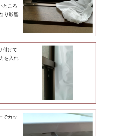
いところ
なり影響
り付けて
力を入れ
ーでカッ