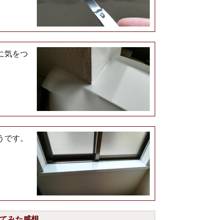
に気をつ
うです。
てみた感想