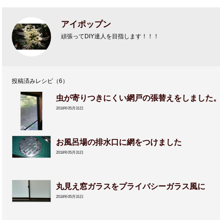
アイポップン
頑張ってDIY達人を目指します！！！
投稿済みレシピ（6）
虫が寄りつきにくい網戸の張替えをしました
2018年05月31日
お風呂場の排水口に網をつけました
2018年05月31日
丸見え窓ガラスをプライバシーガラス風に
2018年05月31日