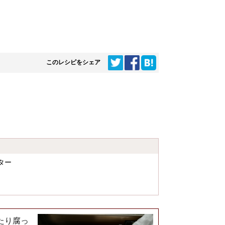
このレシピをシェア
ター
たり腐っ