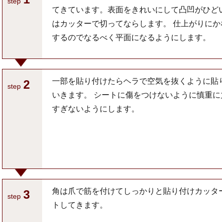
step
てきています。表面をきれいにして凸凹がひど
はカッターで切ってならします。 仕上がりにか
するのでなるべく平面になるようにします。
一部を貼り付けたらヘラで空気を抜くように貼
2
step
いきます。 シートに傷をつけないように慎重に
すぎないようにします。
角は爪で筋を付けてしっかりと貼り付けカッタ
3
step
トしてきます。