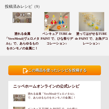
投稿済みレシピ（9）
塗れる金属
ペンキュア TUBE de
塗ってはがせるTUBE
「VeroMetal(ヴェロメタ
PAINT で、ひな祭りデ
de PAINT で、お魚デコ
ル)」で、あらゆるもの
コレーション♪
レーション♪
をホンモノの金属に！
この商品を使ったレシピを投稿する
ニッペホームオンラインの公式レシピ
塗れる金属「VeroMetal(ヴェロメタル)」
で、あらゆるものをホンモノの金属に！
ペンキュア TUBE de PAINT で、ひな祭り