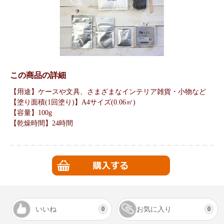
この商品の詳細
【用途】ケースや文具、さまざまなインテリア雑貨・小物など
【塗り面積(1回塗り)】A4サイズ(0.06㎡)
【容量】100g
【乾燥時間】24時間
いいね
お気に入り
0
0