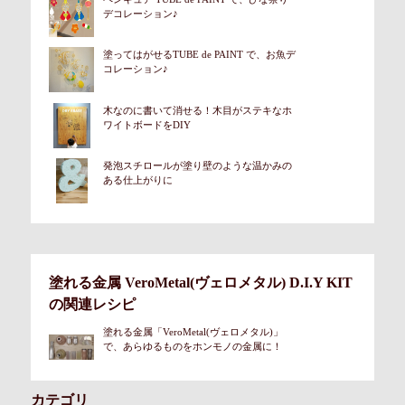
デコレーション♪
塗ってはがせるTUBE de PAINT で、お魚デ
コレーション♪
木なのに書いて消せる！木目がステキなホ
ワイトボードをDIY
発泡スチロールが塗り壁のような温かみの
ある仕上がりに
塗れる金属 VeroMetal(ヴェロメタル) D.I.Y KIT
の関連レシピ
塗れる金属「VeroMetal(ヴェロメタル)」
で、あらゆるものをホンモノの金属に！
カテゴリ