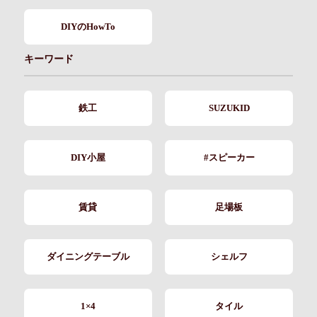
DIYのHowTo
キーワード
鉄工
SUZUKID
DIY小屋
#スピーカー
賃貸
足場板
ダイニングテーブル
シェルフ
1×4
タイル