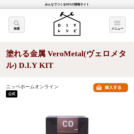
みんなでつくるDIYの情報サイト
検索
メニュー
塗れる金属 VeroMetal(ヴェロメタ
ル) D.I.Y KIT
ニッペホームオンライン
公式