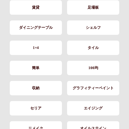
賃貸
足場板
ダイニングテーブル
シェルフ
1×4
タイル
簡単
100均
収納
グラフィティーペイント
セリア
エイジング
リメイク
オイルステイン