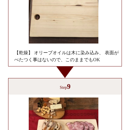
【乾燥】 オリーブオイルは木に染み込み、 表面が
べたつく事はないので、このままでもOK
9
Step