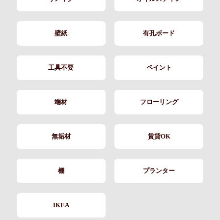
壁紙
有孔ボード
工具不要
ペイント
端材
フローリング
無垢材
賃貸OK
棚
プランター
IKEA