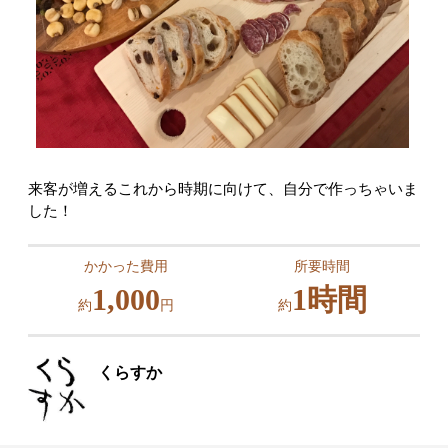
来客が増えるこれから時期に向けて、自分で作っちゃいま
した！
かかった費用
所要時間
1,000
1時間
約
円
約
くらすか