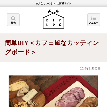
みんなでつくるDIYの情報サイト
検索
メニュー
簡単DIY＜カフェ風なカッティン
グボード＞
2016年11月02日