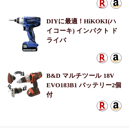
DIYに最適！HiKOKI(ハ
イコーキ) インパクト ド
ライバ
B&D マルチツール 18V
EVO183B1 バッテリー2個
付