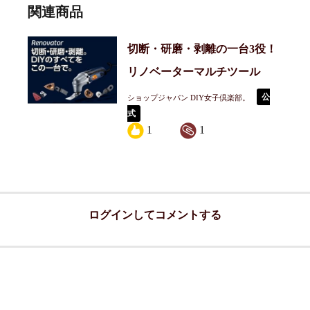
関連商品
切断・研磨・剥離の一台3役！
リノベーターマルチツール
公
ショップジャパン DIY女子倶楽部。
式
1
1
ログインしてコメントする