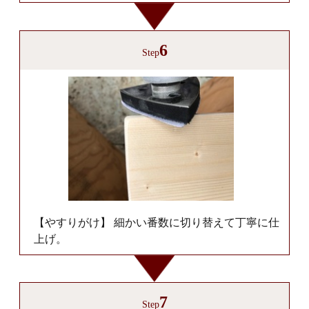
6
Step
【やすりがけ】 細かい番数に切り替えて丁寧に仕
上げ。
7
Step