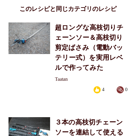
このレシピと同じカテゴリのレシピ
超ロングな高枝切りチ
ェーンソー＆高枝切り
剪定ばさみ（電動バッ
テリー式）を実用レベ
ルで作ってみた
Taatan
4
0
３本の高枝切チェーン
ソーを連結して使える