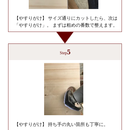
【やすりがけ】 サイズ通りにカットしたら、次は
「やすりがけ」。 まずは粗めの番数で整えます。
5
Step
【やすりがけ】 持ち手の丸い箇所も丁寧に。