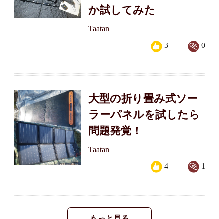
か試してみた
Taatan
3
0
大型の折り畳み式ソー
ラーパネルを試したら
問題発覚！
Taatan
4
1
もっと見る