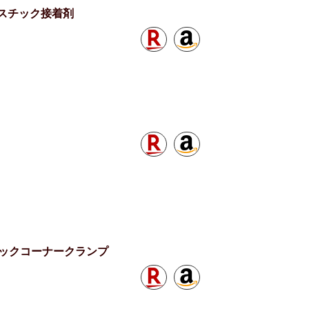
ラスチック接着剤
イックコーナークランプ