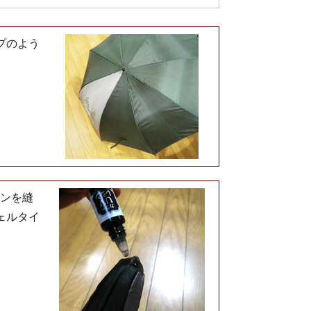
プのよう
ジンを縫
ェルタイ