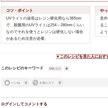
コツ・ポイント
やっ
UVライトの波長はレジン硬化用なら365nm
意外
で、殺菌用のUVライトは254～280nmくらい
るこ
なのでそれを使うとレジンは硬化しない場合
よう
があるため注意が必要。
▼このレシピを見た人におす
このレシピのキーワード
UVレジン
傘
いいね
3
お気に入り
0
ログインしてコメントする