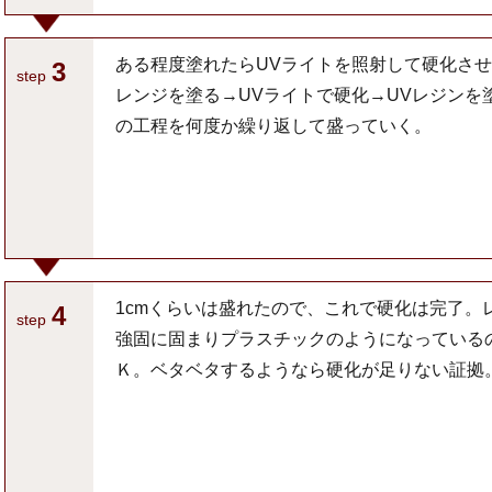
ある程度塗れたらUVライトを照射して硬化させ
3
step
レンジを塗る→UVライトで硬化→UVレジンを
の工程を何度か繰り返して盛っていく。
1cmくらいは盛れたので、これで硬化は完了。
4
step
強固に固まりプラスチックのようになっている
Ｋ。ベタベタするようなら硬化が足りない証拠