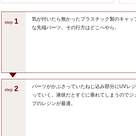
気が付いたら無かったプラスチック製のキャッ
1
step
な先端パーツ。その行方はどこへやら。
パーツがかぶさっていたねじ込み部分にUVレ
2
step
っていく。液状だとすぐに垂れてしまうのでジ
プのレジンが最適。