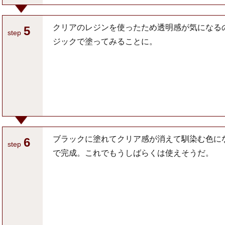
クリアのレジンを使ったため透明感が気になる
5
step
ジックで塗ってみることに。
ブラックに塗れてクリア感が消えて馴染む色に
6
step
で完成。これでもうしばらくは使えそうだ。