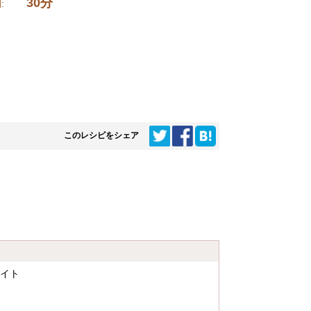
30分
時間:
このレシピをシェア
ライト