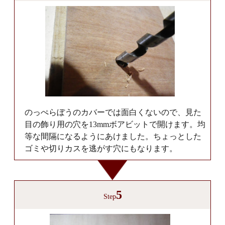
のっぺらぼうのカバーでは面白くないので、見た
目の飾り用の穴を13mmボアビットで開けます。均
等な間隔になるようにあけました。ちょっとした
ゴミや切りカスを逃がす穴にもなります。
5
Step