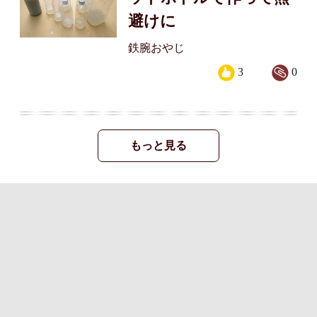
避けに
鉄腕おやじ
3
0
もっと見る