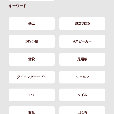
キーワード
鉄工
SUZUKID
DIY小屋
#スピーカー
賃貸
足場板
ダイニングテーブル
シェルフ
1×4
タイル
簡単
100均