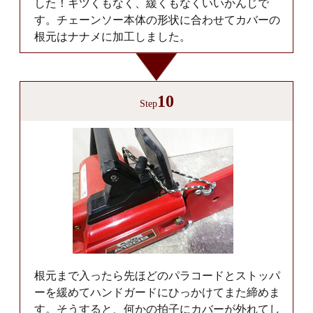
した！キツくもなく、緩くもなくいいかんじで
す。チェーンソー本体の形状に合わせてカバーの
根元はナナメに加工しました。
10
Step
根元まで入ったら先ほどのパラコードとストッパ
ーを緩めてハンドガードにひっかけてまた締めま
す。そうすると、何かの拍子にカバーが外れてし