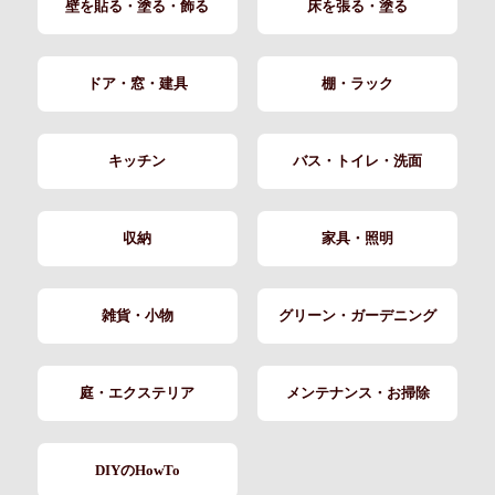
壁を貼る・塗る・飾る
床を張る・塗る
ドア・窓・建具
棚・ラック
キッチン
バス・トイレ・洗面
収納
家具・照明
雑貨・小物
グリーン・ガーデニング
庭・エクステリア
メンテナンス・お掃除
DIYのHowTo