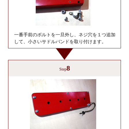
一番手前のボルトを一旦外し、ネジ穴を１つ追加
して、小さいサドルバンドを取り付けます。
8
Step