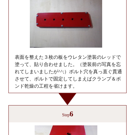
表面を整えた３枚の板をウレタン塗装のレッドで
塗って、貼り合わせました。（塗装前の写真を忘
れてしまいましたが^^;）ボルト穴を真っ直ぐ貫通
させて、ボルトで固定してしまえばクランプ＆ボ
ンド乾燥の工程を省けます。
6
Step