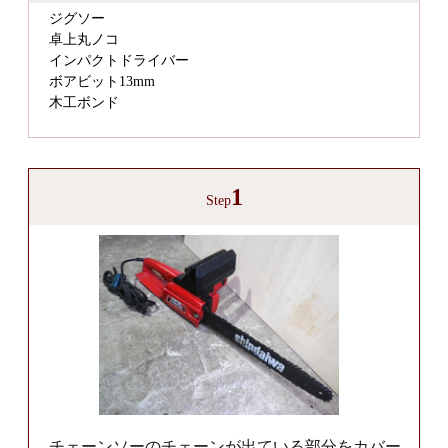
ジグソー
卓上丸ノコ
インパクトドライバー
ボアビット13mm
木工ボンド
1
Step
チェーンソーのチェーンが出ている部分をカバー