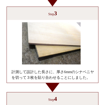
3
Step
計測して設計した長さに、厚さ6mmのシナベニヤ
を切って３枚を貼り合わせることにしました。
4
Step