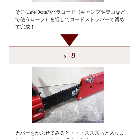
そこに約40cmのパラコード（キャンプや登山など
で使うロープ）を通してコードストッパーで留め
て完成！
9
Step
カバーをかぶせてみると・・・スススっと入りま