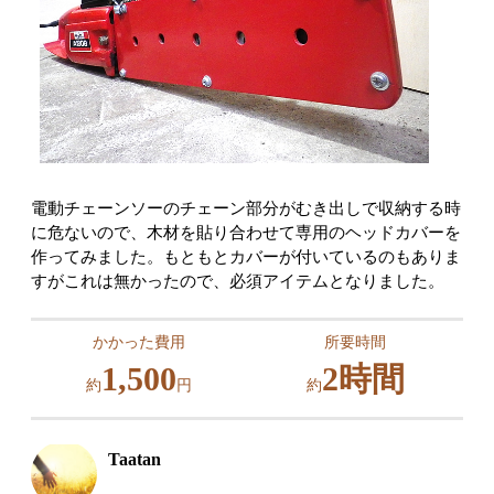
電動チェーンソーのチェーン部分がむき出しで収納する時
に危ないので、木材を貼り合わせて専用のヘッドカバーを
作ってみました。もともとカバーが付いているのもありま
すがこれは無かったので、必須アイテムとなりました。
かかった費用
所要時間
1,500
2時間
約
円
約
Taatan