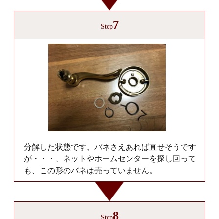
7
Step
分解した状態です。バネさえあれば直せそうです
が・・・、ネットやホームセンターを探し回って
も、この形のバネは売っていません。
8
Step