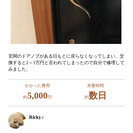
玄関のドアノブがある日もとに戻らなくなってしまい、交
換すると2～3万円と言われてしまったので自分で修理して
みました。
かかった費用
所要時間
5,000
数日
約
円
約
Ricky♂