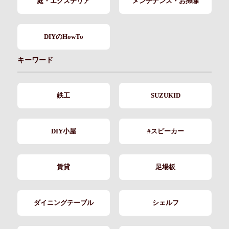
庭・エクステリア
メンテナンス・お掃除
DIYのHowTo
キーワード
鉄工
SUZUKID
DIY小屋
#スピーカー
賃貸
足場板
ダイニングテーブル
シェルフ