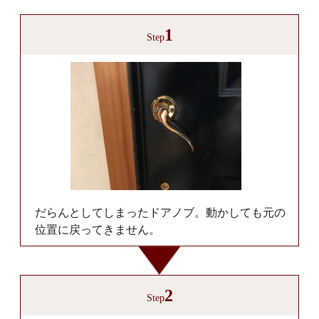
1
Step
だらんとしてしまったドアノブ。動かしても元の
位置に戻ってきません。
2
Step