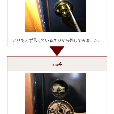
とりあえず見えているネジから外してみました。
4
Step