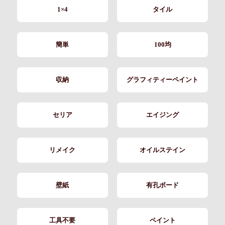
1×4
タイル
簡単
100均
収納
グラフィティーペイント
セリア
エイジング
リメイク
オイルステイン
壁紙
有孔ボード
工具不要
ペイント