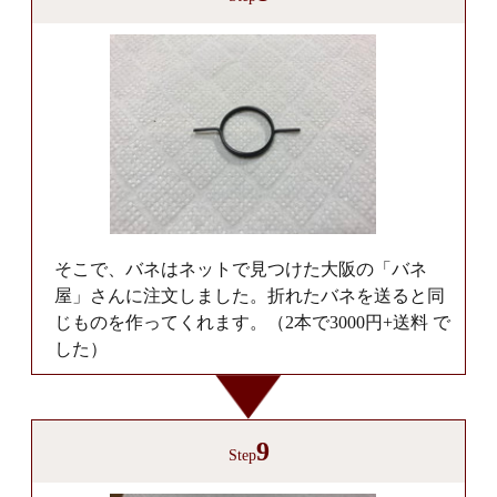
そこで、バネはネットで見つけた大阪の「バネ
屋」さんに注文しました。折れたバネを送ると同
じものを作ってくれます。（2本で3000円+送料 で
した）
9
Step