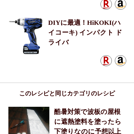
DIYに最適！HiKOKI(ハ
イコーキ) インパクト ド
ライバ
このレシピと同じカテゴリのレシピ
酷暑対策で波板の屋根
に遮熱塗料を塗ったら
下塗りなのに予想以上