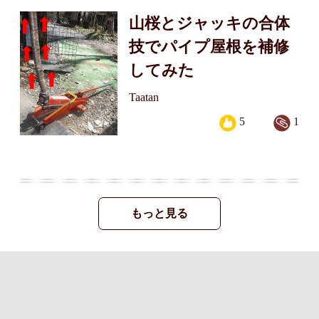
山桜とジャッキの合体
技でパイプ屋根を補修
してみた
Taatan
5
1
もっと見る