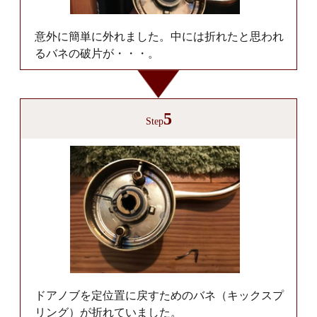
意外に簡単に外れました。中には折れたと思われ
るバネの破片が・・・。
5
Step
ドアノブを定位置に戻すためのバネ（キックスプ
リング）が折れていました。