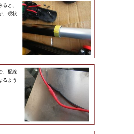
みると、
が、現状
で、配線
なるよう