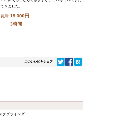
出てきました。
18,000円
費用:
3時間
時間:
このレシピをシェア
スクグラインダー