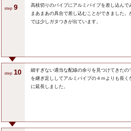
高枝切りのパイプにアルミパイプを差し込んで
9
step
まあまあの具合で差し込むことができました。
では少しガタつきが出ています。
細すぎない適当な配線の余りを見つけてきたの
10
step
を継ぎ足ししてアルミパイプの４ｍよりも長く
に延長しました。