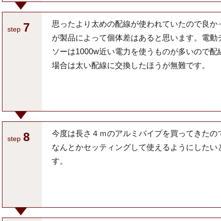
思ったより太めの配線が使われていたので良か
7
step
が製品によって個体差はあると思います。電動
ソーは1000w近い電力を使うものが多いので配
場合は太い配線に交換したほうが無難です。
今度は長さ４ｍのアルミパイプを買ってきたの
8
step
なんとかセッティングして使えるようにしたい
す。