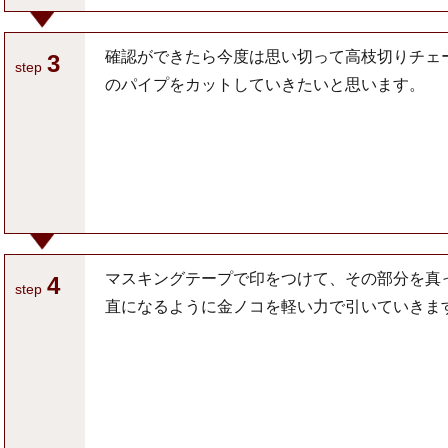
確認ができたら今度は思い切って高枝切りチェ
3
step
のパイプをカットしていきたいと思います。
マスキングテープで印をつけて、その部分を真
4
step
直になるように金ノコを軽い力で引いていきま