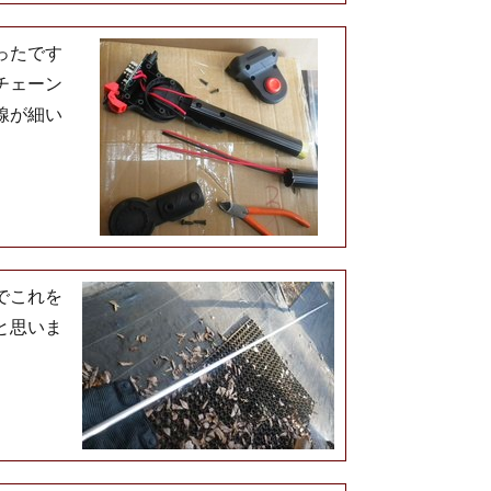
ったです
チェーン
線が細い
でこれを
と思いま