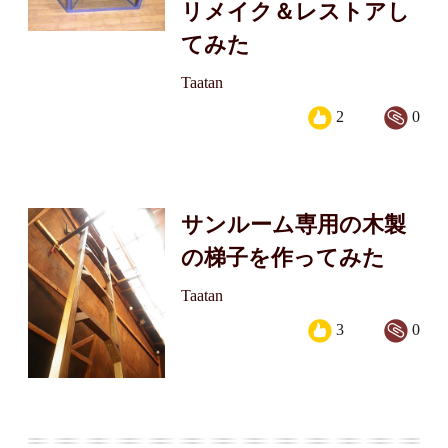
リメイク＆レストアし
てみた
Taatan
2
0
サンルーム専用の木製
の梯子を作ってみた
Taatan
3
0