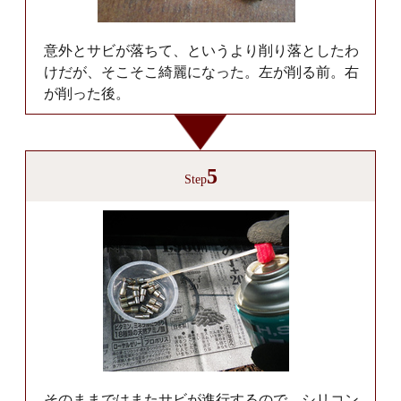
意外とサビが落ちて、というより削り落としたわ
けだが、そこそこ綺麗になった。左が削る前。右
が削った後。
5
Step
そのままではまたサビが進行するので、シリコン