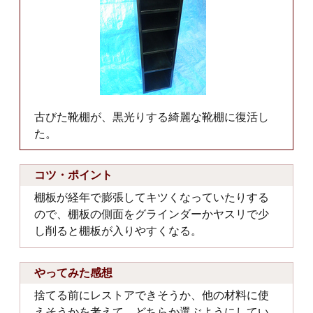
古びた靴棚が、黒光りする綺麗な靴棚に復活し
た。
コツ・ポイント
棚板が経年で膨張してキツくなっていたりする
ので、棚板の側面をグラインダーかヤスリで少
し削ると棚板が入りやすくなる。
やってみた感想
捨てる前にレストアできそうか、他の材料に使
えそうかを考えて、どちらか選ぶようにしてい