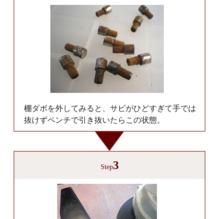
棚ダボを外してみると、サビがひどすぎて手では
抜けずペンチで引き抜いたらこの状態。
3
Step