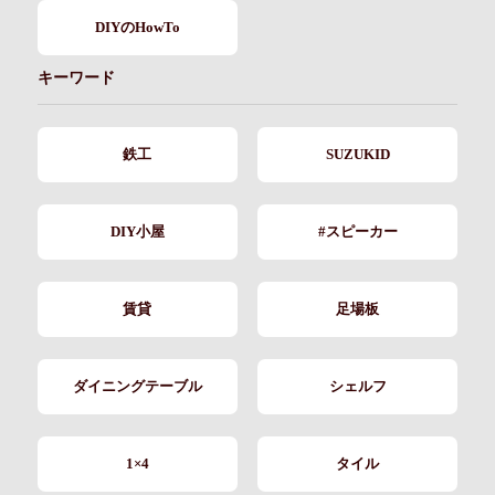
DIYのHowTo
キーワード
鉄工
SUZUKID
DIY小屋
#スピーカー
賃貸
足場板
ダイニングテーブル
シェルフ
1×4
タイル