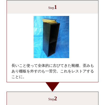
1
Step
長いこと使って全体的に古びてきた靴棚、歪みも
あり棚板を外すのも一苦労。これをレストアする
ことに。
2
Step