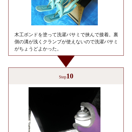
木工ボンドを塗って洗濯バサミで挟んで接着。裏
側の溝が浅くクランプが使えないので洗濯バサミ
がちょうどよかった。
10
Step