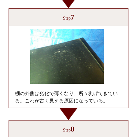
7
Step
棚の外側は劣化で薄くなり、所々剥げてきてい
る。これが古く見える原因になっている。
8
Step