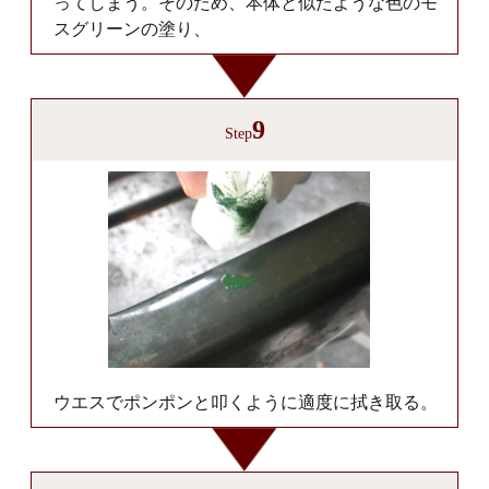
ってしまう。そのため、本体と似たような色のモ
スグリーンの塗り、
9
Step
ウエスでポンポンと叩くように適度に拭き取る。