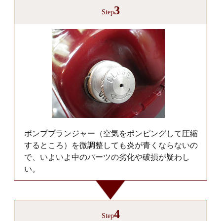
3
Step
ポンププランジャー（空気をポンピングして圧縮
するところ）を微調整しても炎が青くならないの
で、いよいよ中のパーツの劣化や破損が疑わし
い。
4
Step