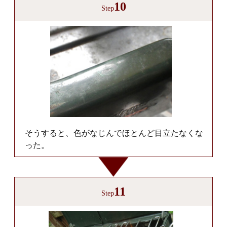
10
Step
そうすると、色がなじんでほとんど目立たなくな
った。
11
Step