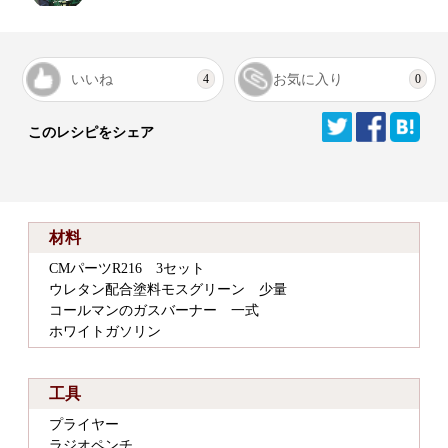
いいね
お気に入り
4
0
このレシピをシェア
材料
CMパーツR216 3セット
ウレタン配合塗料モスグリーン 少量
コールマンのガスバーナー 一式
ホワイトガソリン
工具
プライヤー
ラジオペンチ