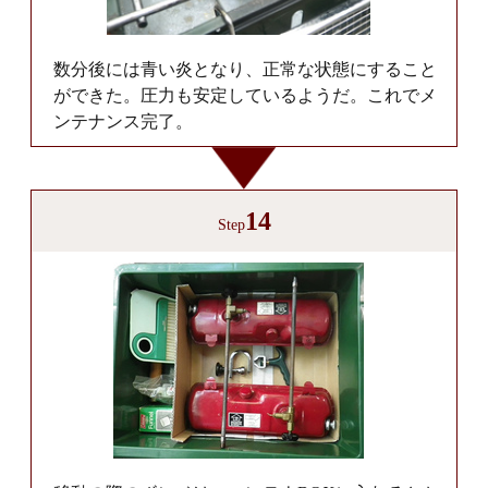
数分後には青い炎となり、正常な状態にすること
ができた。圧力も安定しているようだ。これでメ
ンテナンス完了。
14
Step