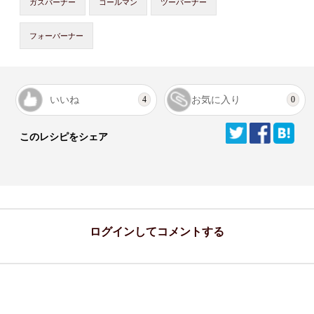
ガスバーナー
コールマン
ツーバーナー
フォーバーナー
いいね
お気に入り
4
0
このレシピをシェア
ログインしてコメントする