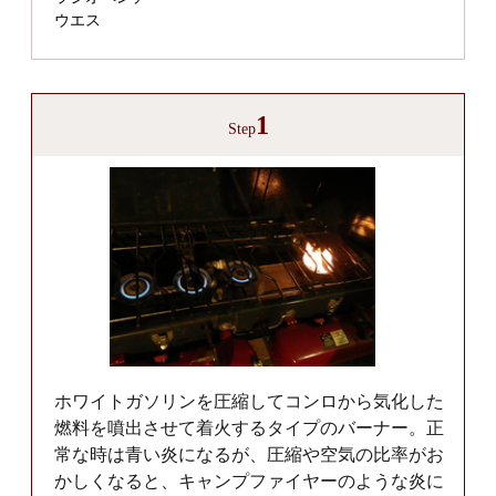
ウエス
1
Step
ホワイトガソリンを圧縮してコンロから気化した
燃料を噴出させて着火するタイプのバーナー。正
常な時は青い炎になるが、圧縮や空気の比率がお
かしくなると、キャンプファイヤーのような炎に