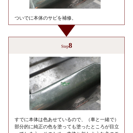
ついでに本体のサビを補修。
8
Step
すでに本体は色あせているので、（車と一緒で）
部分的に純正の色を塗っても塗ったところが目立