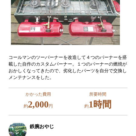
コールマンのツーバーナーを改造して４つのバーナーを搭
載した自作のカスタムバーナー。１つのバーナーの燃焼が
おかしくなってきたので、劣化したパーツを自分で交換し
メンテナンスをした。
かかった費用
所要時間
2,000
1時間
約
円
約
鉄腕おやじ