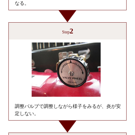
なる。
2
Step
調整バルブで調整しながら様子をみるが、炎が安
定しない。