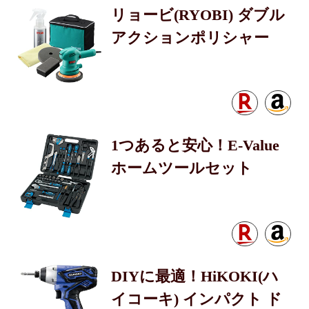
リョービ(RYOBI) ダブル
アクションポリシャー
1つあると安心！E-Value
ホームツールセット
DIYに最適！HiKOKI(ハ
イコーキ) インパクト ド