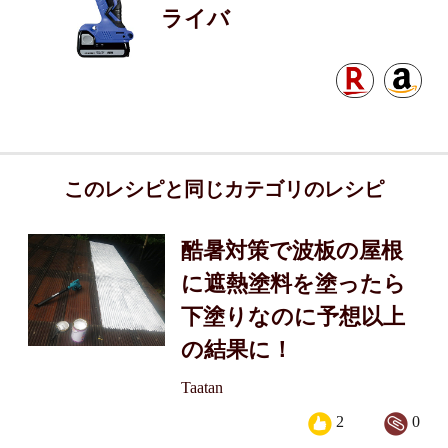
ライバ
このレシピと同じカテゴリのレシピ
酷暑対策で波板の屋根
に遮熱塗料を塗ったら
下塗りなのに予想以上
の結果に！
Taatan
2
0