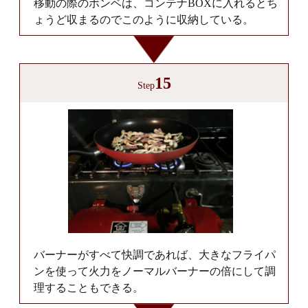
移動の際のボンベは、コンテナBOXに入れるとち
ょうど収まるのでこのように収納している。
15
Step
バーナーがすべて快調であれば、大きなフライパ
ンを使って火力をノーマルバーナーの倍にして調
理することもできる。