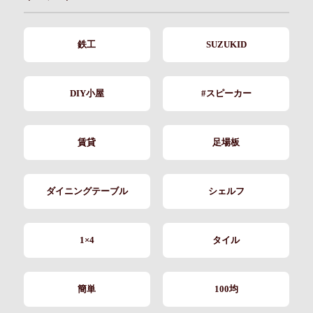
鉄工
SUZUKID
DIY小屋
#スピーカー
賃貸
足場板
ダイニングテーブル
シェルフ
1×4
タイル
簡単
100均