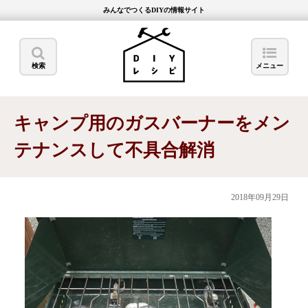
みんなでつくるDIYの情報サイト
検索
メニュー
キャンプ用のガスバーナーをメン
テナンスして不具合解消
2018年09月29日