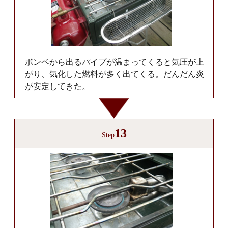
ボンベから出るパイプが温まってくると気圧が上
がり、気化した燃料が多く出てくる。だんだん炎
が安定してきた。
13
Step