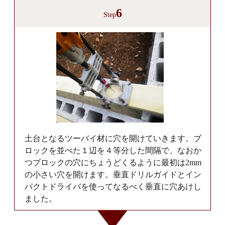
6
Step
土台となるツーバイ材に穴を開けていきます。ブ
ロックを並べた１辺を４等分した間隔で、なおか
つブロックの穴にちょうどくるように最初は2mm
の小さい穴を開けます。垂直ドリルガイドとイン
パクトドライバを使ってなるべく垂直に穴あけし
ました。