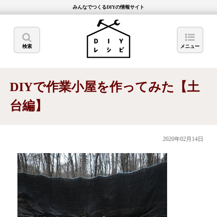
みんなでつくるDIYの情報サイト
検索
メニュー
DIYで作業小屋を作ってみた【土
台編】
2020年02月14日