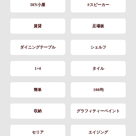
DIY小屋
#スピーカー
賃貸
足場板
ダイニングテーブル
シェルフ
1×4
タイル
簡単
100均
収納
グラフィティーペイント
セリア
エイジング