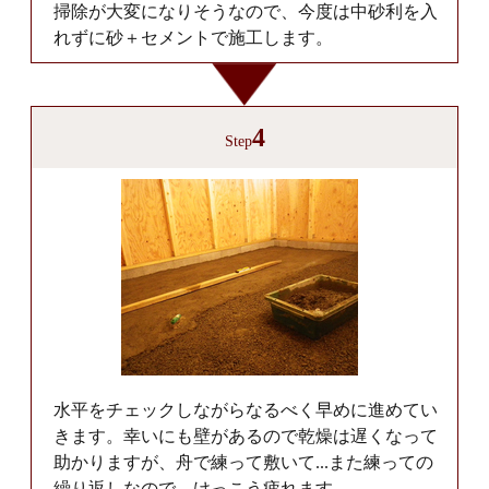
掃除が大変になりそうなので、今度は中砂利を入
れずに砂＋セメントで施工します。
4
Step
水平をチェックしながらなるべく早めに進めてい
きます。幸いにも壁があるので乾燥は遅くなって
助かりますが、舟で練って敷いて...また練っての
繰り返しなので、けっこう疲れます。。。