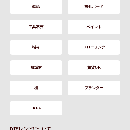
壁紙
有孔ボード
工具不要
ペイント
端材
フローリング
無垢材
賃貸OK
棚
プランター
IKEA
DIYレシピについて