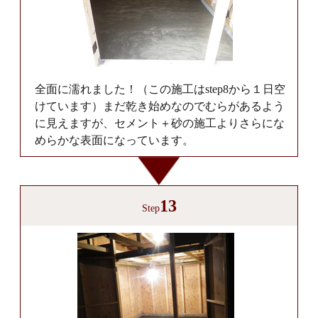
全面に濡れました！（この施工はstep8から１日空
けています）まだ乾き始めなのでむらがあるよう
に見えますが、セメント＋砂の施工よりさらにな
めらかな表面になっています。
13
Step