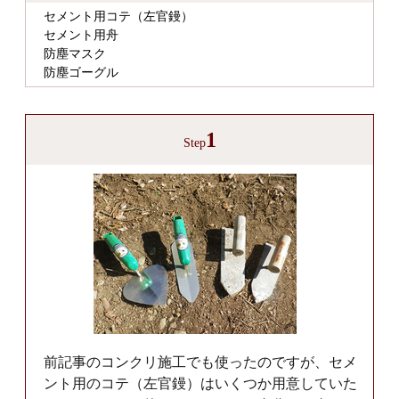
セメント用コテ（左官鏝）
セメント用舟
防塵マスク
防塵ゴーグル
1
Step
前記事のコンクリ施工でも使ったのですが、セメ
ント用のコテ（左官鏝）はいくつか用意していた