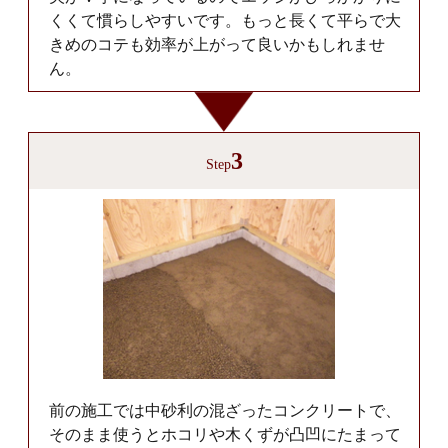
くくて慣らしやすいです。もっと長くて平らで大
きめのコテも効率が上がって良いかもしれませ
ん。
3
Step
前の施工では中砂利の混ざったコンクリートで、
そのまま使うとホコリや木くずが凸凹にたまって