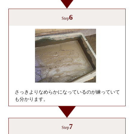
6
Step
さっきよりなめらかになっているのが練っていて
も分かります。
7
Step