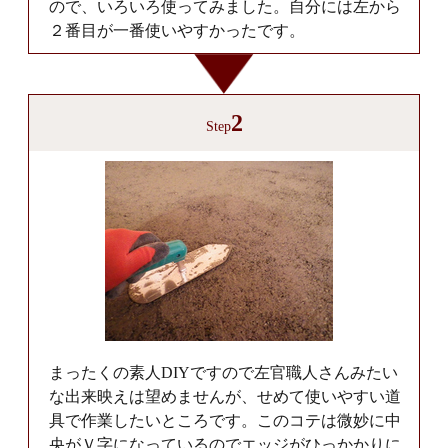
ので、いろいろ使ってみました。自分には左から
２番目が一番使いやすかったです。
2
Step
まったくの素人DIYですので左官職人さんみたい
な出来映えは望めませんが、せめて使いやすい道
具で作業したいところです。このコテは微妙に中
央がＶ字になっているのでエッジがひっかかりに