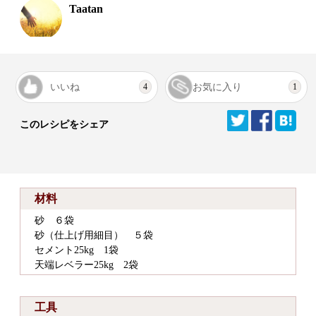
Taatan
いいね
お気に入り
4
1
このレシピをシェア
材料
砂 ６袋
砂（仕上げ用細目） ５袋
セメント25kg 1袋
天端レベラー25kg 2袋
工具