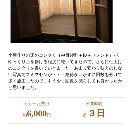
小屋作りの床のコンクリ（中目砂利＋砂＋セメント）が、
ゆっくり上を歩ける程度に乾いてきたので、さらに仕上げ
のコンクリを敷いていきました。あまり変わり映えのしな
い写真でスミマセンが・・・納得がいかずに回数を分けて
多く施工したので、もう少し回数を減らしても良かったか
と思いました。
かかった費用
所要時間
6,000
３日
約
円
約