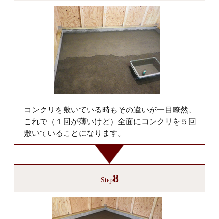
コンクリを敷いている時もその違いが一目瞭然、
これで（１回が薄いけど）全面にコンクリを５回
敷いていることになります。
8
Step