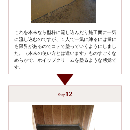
これを本来なら型枠に流し込んだり施工面に一気
に流し込むのですが、１人で一気に練るには量に
も限界があるのでコテで塗っていくようにしまし
た。（本来の使い方とは違います）ものすごくな
めらかで、ホイップクリームを塗るような感覚で
す。
12
Step