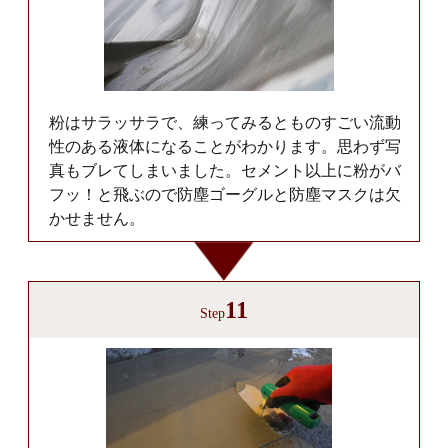
粉はサラッサラで、練ってみるとものすごい流動
性のある液体になることがわかります。思わず写
真もブレてしまいました。セメント以上に粉がバ
フッ！と飛ぶので防塵ゴーグルと防塵マスクは欠
かせません。
11
Step