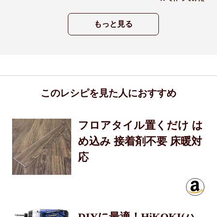
もっと見る
このレシピを見た人におすすめ
フロアタイル置くだけ は
め込み 接着剤不要 床暖対
応
DIYに最適！HiKOKI(ハ