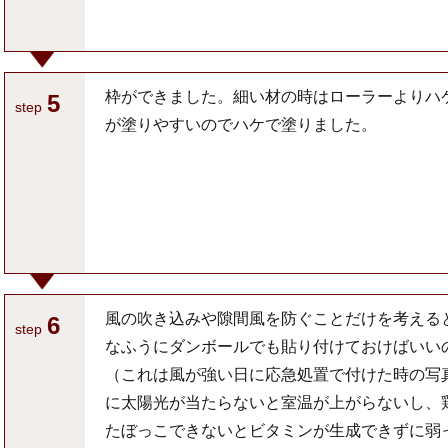
枠ができました。細い材の時はローラーよりハ
5
step
が塗りやすいのでハケで塗りました。
風の吹き込みや隙間風を防ぐことだけを考える
6
step
なふうにダンボールでも貼り付けておけばいい
（これは風が強い日に応急処置で付けた時の写
に太陽光が当たらないと室温が上がらないし、
たぼっこできないとビタミンが生成できずに弱