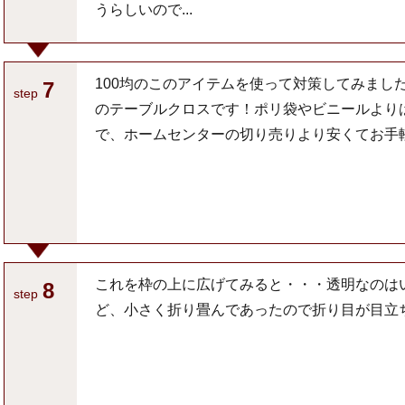
うらしいので...
100均のこのアイテムを使って対策してみまし
7
step
のテーブルクロスです！ポリ袋やビニールより
で、ホームセンターの切り売りより安くてお手
これを枠の上に広げてみると・・・透明なのは
8
step
ど、小さく折り畳んであったので折り目が目立