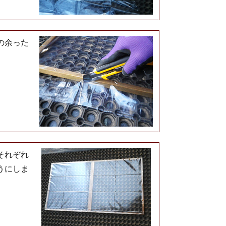
の余った
それぞれ
うにしま