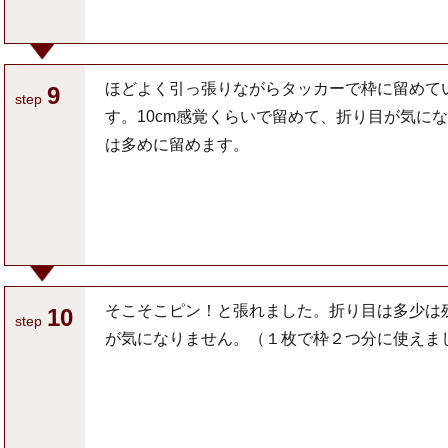
ほどよく引っ張りながらタッカーで枠に留めて
9
step
す。10cm感覚くらいで留めて、折り目が気に
は多めに留めます。
そこそこピン！と張れました。折り目は多少は
10
step
が気になりません。（１枚で枠２つ分に使えま