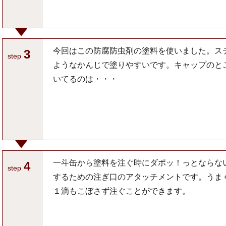
今回はこの防腐防虫剤の塗料を使いました。ス
3
step
ようなかんじで塗りやすいです。キャップのと
いてるのは・・・
一斗缶から塗料を注ぐ時にダポッ！っとならな
4
step
するための注ぎ口のアタッチメントです。うま
１滴もこぼさず注ぐことができます。