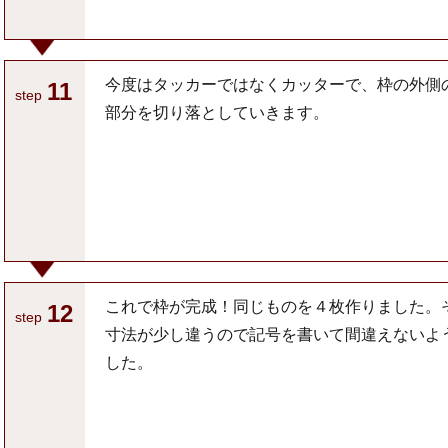
今度はタッカーではなくカッターで、枠の外側
11
step
部分を切り落としていきます。
これで枠が完成！同じものを４枚作りました。
12
step
寸法が少し違うので記号を書いて間違えないよ
した。