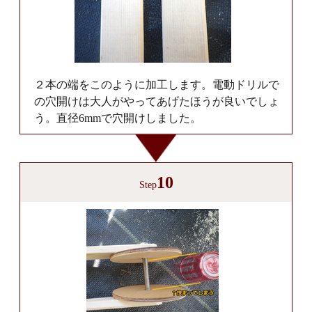
２本の端をこのように加工します。電動ドリルで
の穴開けは大人がやってあげたほうが良いでしょ
う。直径6mmで穴開けしました。
10
Step