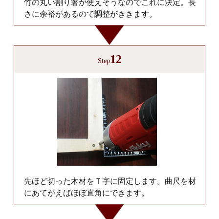
竹の丸い割り箸が使えそうなのでこれに決定。長
さに余裕があるので調整がききます。
12
Step
先ほど切った木材をＴ字に固定します。曲尺を材
にあてがえばほぼ直角にできます。