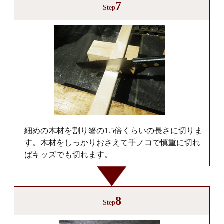
7
Step
細めの木材を割り箸の1.5倍くらいの長さに切りま
す。木材をしっかりおさえて手ノコで慎重に切れ
ばキッズでも切れます。
8
Step