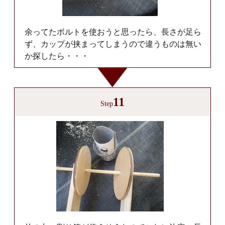
余ってたボルトを使おうと思ったら、長さが足ら
ず、カップが挟まってしまうので違うものは無い
か探したら・・・
11
Step