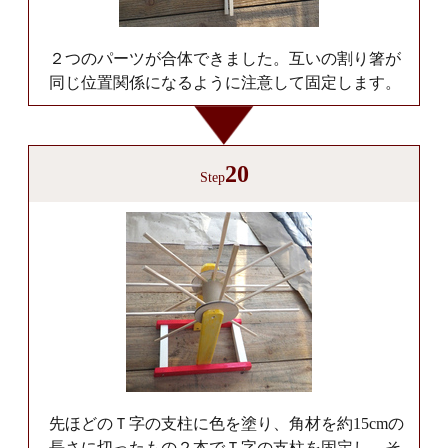
２つのパーツが合体できました。互いの割り箸が
同じ位置関係になるように注意して固定します。
20
Step
先ほどのＴ字の支柱に色を塗り、角材を約15cmの
長さに切ったもの２本でＴ字の支柱を固定し、そ