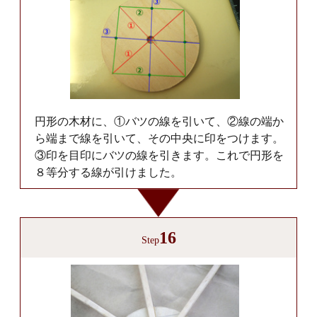
円形の木材に、①バツの線を引いて、②線の端か
ら端まで線を引いて、その中央に印をつけます。
③印を目印にバツの線を引きます。これで円形を
８等分する線が引けました。
16
Step