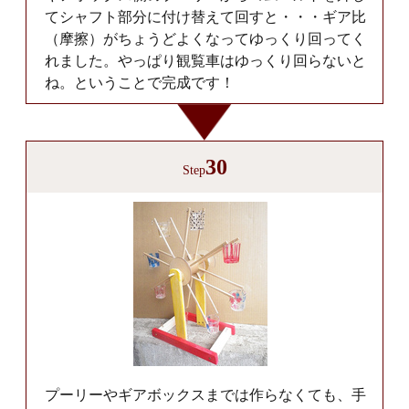
てシャフト部分に付け替えて回すと・・・ギア比
（摩擦）がちょうどよくなってゆっくり回ってく
れました。やっぱり観覧車はゆっくり回らないと
ね。ということで完成です！
30
Step
プーリーやギアボックスまでは作らなくても、手