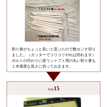
割り箸がちょっと長いと思ったので数センチ切り
ました。（カッターでコリコリやれば切れます）
ボルトの代わりに使うシャフト用の丸い割り箸も
１本適度な長さに切っておきます。
15
Step