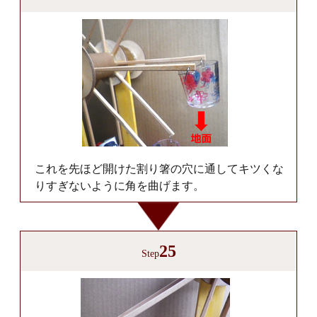
これを先ほど開けた割り箸の穴に通してキツくな
りすぎないように角を曲げます。
25
Step