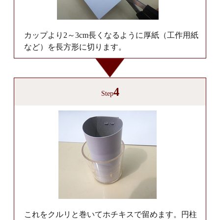
カップより2～3cm長くなるように厚紙（工作用紙
など）を長方形に切ります。
4
Step
これをクルリと巻いてホチキスで留めます。円柱