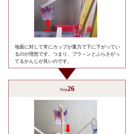
地面に対して常にカップが重力で下に下がってい
るのが理想です。つまり、プラ～ンとぶらさがっ
てるかんじが良いのです。
26
Step