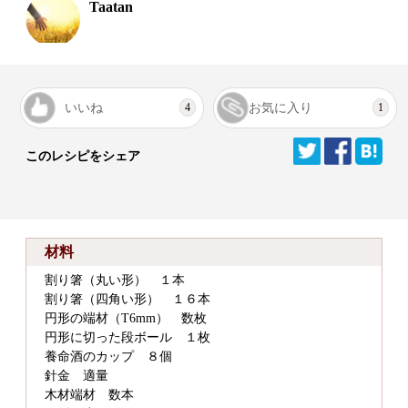
Taatan
いいね
お気に入り
4
1
このレシピをシェア
材料
割り箸（丸い形） １本
割り箸（四角い形） １６本
円形の端材（T6mm） 数枚
円形に切った段ボール １枚
養命酒のカップ ８個
針金 適量
木材端材 数本