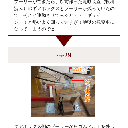
プーリーができたら、以前作った電動装置（投稿
済み）のギアボックスとプーリーが残っていたの
で、それと連動させてみると・・・ギュイー
ン！！と勢いよく回って速すぎ！地獄の観覧車に
なってしまうので;;;
29
Step
ギアボックス側のプーリーからゴムベルトを外し