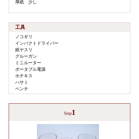
厚紙 少し
工具
ノコギリ
インパクトドライバー
紙ヤスリ
グルーガン
ミニルーター
ポータブル電源
ホチキス
ハサミ
ペンチ
1
Step