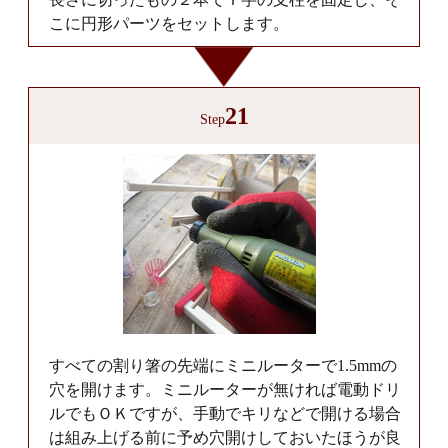
こに円形パーツをセットします。
21
Step
すべての割り箸の先端にミニルーターで1.5mmの
穴を開けます。ミニルーターが無ければ電動ドリ
ルでもＯＫですが、手動でキリなどで開ける場合
は組み上げる前に予め穴開けしておいたほうが良