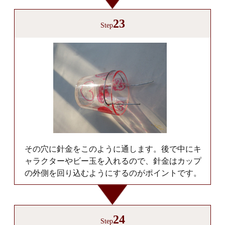
23
Step
その穴に針金をこのように通します。後で中にキ
ャラクターやビー玉を入れるので、針金はカップ
の外側を回り込むようにするのがポイントです。
24
Step