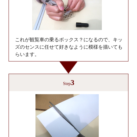
これが観覧車の乗るボックス？になるので、キッ
ズのセンスに任せて好きなように模様を描いても
らいます。
3
Step