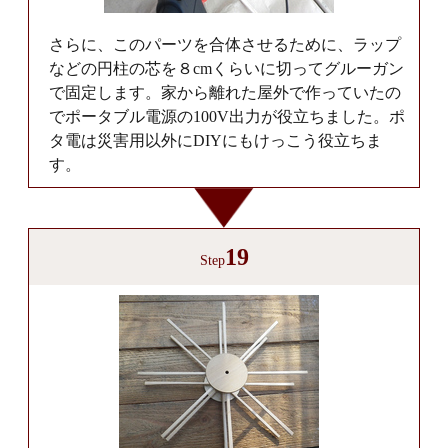
さらに、このパーツを合体させるために、ラップ
などの円柱の芯を８cmくらいに切ってグルーガン
で固定します。家から離れた屋外で作っていたの
でポータブル電源の100V出力が役立ちました。ポ
タ電は災害用以外にDIYにもけっこう役立ちま
す。
19
Step