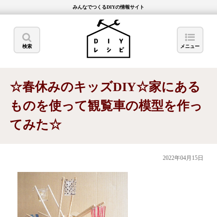
みんなでつくるDIYの情報サイト
検索
メニュー
☆春休みのキッズDIY☆家にある
ものを使って観覧車の模型を作っ
てみた☆
2022年04月15日