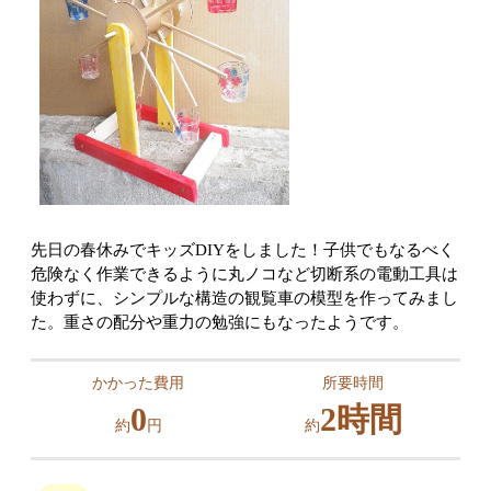
先日の春休みでキッズDIYをしました！子供でもなるべく
危険なく作業できるように丸ノコなど切断系の電動工具は
使わずに、シンプルな構造の観覧車の模型を作ってみまし
た。重さの配分や重力の勉強にもなったようです。
かかった費用
所要時間
0
2時間
約
円
約