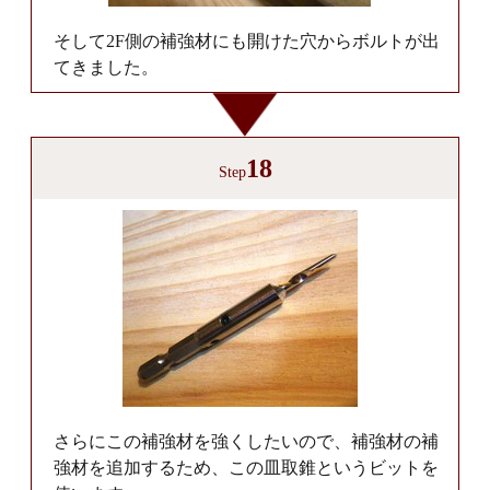
そして2F側の補強材にも開けた穴からボルトが出
てきました。
18
Step
さらにこの補強材を強くしたいので、補強材の補
強材を追加するため、この皿取錐というビットを