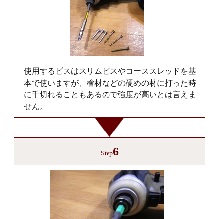
使用するビスはスリムビスやコーススレッドを基
本で使いますが、檜材などの硬めの材に打った時
に千切れることもあるので強度が高いとは言えま
せん。
6
Step