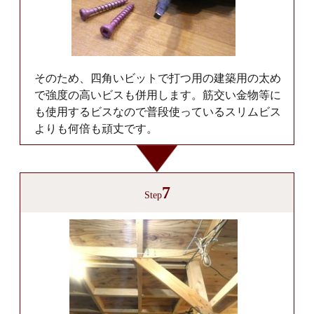
そのため、四角いビットで打つ用の建築用の太め
で強度の高いビスも併用します。筋交い金物等に
も使用するビスなので普段使っているスリムビス
よりも何倍も頑丈です。
7
Step