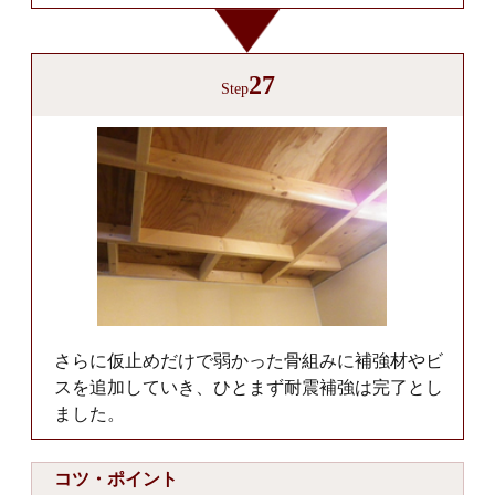
27
Step
さらに仮止めだけで弱かった骨組みに補強材やビ
スを追加していき、ひとまず耐震補強は完了とし
ました。
コツ・ポイント