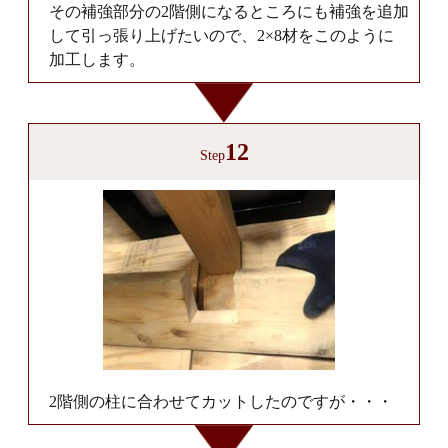
その補強部分の2階側になるところにも補強を追加
して引っ張り上げたいので、2×8材をこのように
加工します。
12
Step
2階側の柱に合わせてカットしたのですが・・・