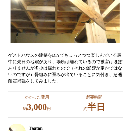
ゲストハウスの建築をDIYでちょっとづつ楽しんでいる最
中に先日の地震があり、場所は離れているので被害はほぼ
ありませんが多少は揺れたので（それの影響か定かではな
いのですが）骨組みに歪みが出ていることに気付き、急遽
耐震補強をしてみました。
かかった費用
所要時間
3,000
半日
約
円
約
Taatan