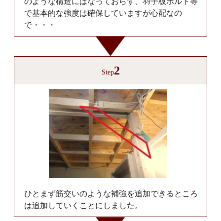
のような構造にはなっておらず、羽子板ボルト等
で基本的な強度は確保していますが心配なの
で・・・
2
Step
ひとまず筋交いのような補強を追加できるところ
は追加していくことにしました。