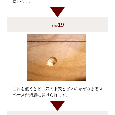
使います。
19
Step
これを使うとビス穴の下穴とビスの頭が収まるス
ペースが綺麗に開けられます。