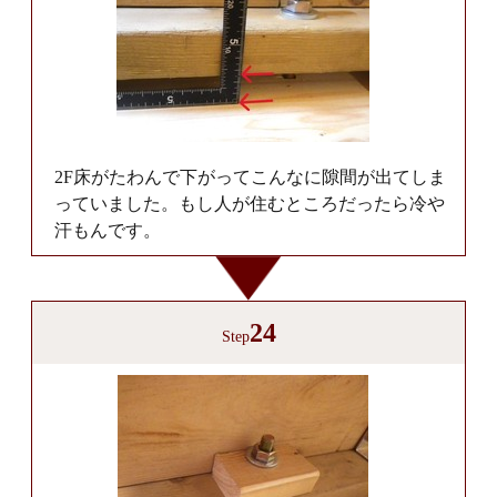
2F床がたわんで下がってこんなに隙間が出てしま
っていました。もし人が住むところだったら冷や
汗もんです。
24
Step