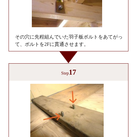
その穴に先程組んでいた羽子板ボルトをあてがっ
て、ボルトを2Fに貫通させます。
17
Step