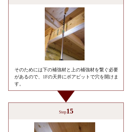
そのためには下の補強材と上の補強材を繋ぐ必要
があるので、1Fの天井にボアビットで穴を開けま
す。
15
Step