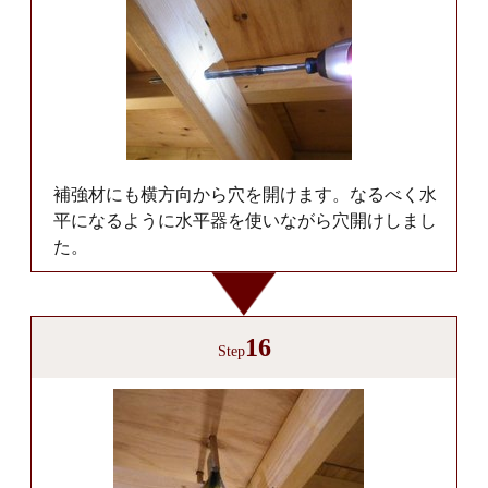
補強材にも横方向から穴を開けます。なるべく水
平になるように水平器を使いながら穴開けしまし
た。
16
Step