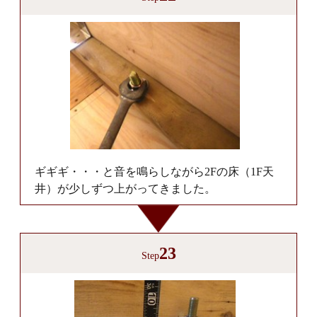
ギギギ・・・と音を鳴らしながら2Fの床（1F天
井）が少しずつ上がってきました。
23
Step