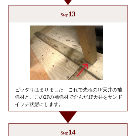
13
Step
ピッタリはまりました。これで先程の1F天井の補
強材と、この2Fの補強材で歪んだ1F天井をサンド
イッチ状態にします。
14
Step