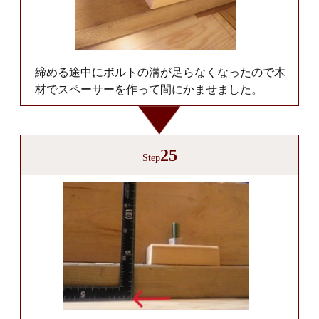
締める途中にボルトの溝が足らなくなったので木
材でスペーサーを作って間にかませました。
25
Step