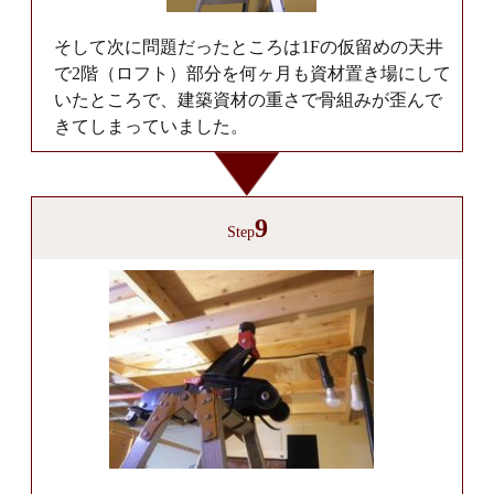
そして次に問題だったところは1Fの仮留めの天井
で2階（ロフト）部分を何ヶ月も資材置き場にして
いたところで、建築資材の重さで骨組みが歪んで
きてしまっていました。
9
Step