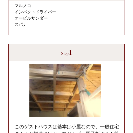
マルノコ
インパクトドライバー
オービルサンダー
スパナ
1
Step
このゲストハウスは基本は小屋なので、一般住宅