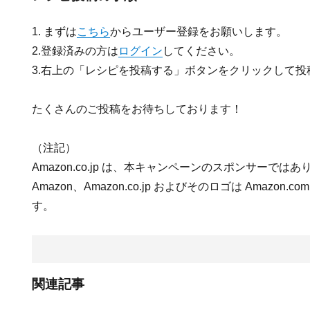
1. まずは
こちら
からユーザー登録をお願いします。
2.登録済みの方は
ログイン
してください。
3.右上の「レシピを投稿する」ボタンをクリックして投
たくさんのご投稿をお待ちしております！
（注記）
Amazon.co.jp は、本キャンペーンのスポンサーでは
Amazon、Amazon.co.jp およびそのロゴは Amazon.
す。
関連記事