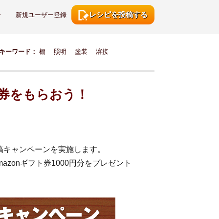
レシピを投稿する
ン
新規ユーザー登録
キーワード：
棚
照明
塗装
溶接
ト券をもらおう！
稿キャンペーンを実施します。
zonギフト券1000円分をプレゼント