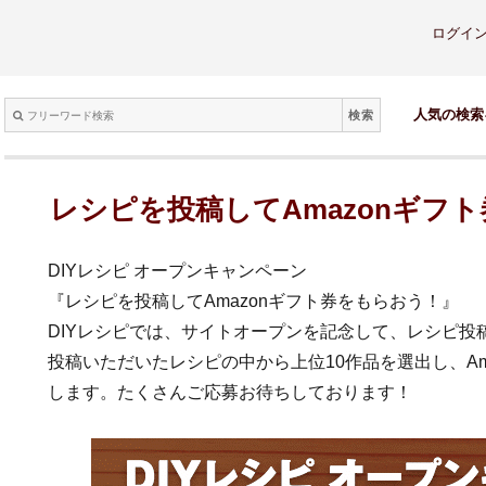
ログイ
検索
人気の検索
レシピを投稿してAmazonギフ
DIYレシピ オープンキャンペーン
『レシピを投稿してAmazonギフト券をもらおう！』
DIYレシピでは、サイトオープンを記念して、レシピ投
投稿いただいたレシピの中から上位10作品を選出し、Ama
します。たくさんご応募お待ちしております！