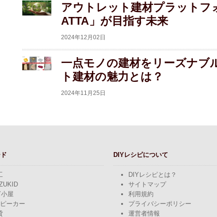
アウトレット建材プラットフォ
ATTA」が目指す未来
2024年12月02日
一点モノの建材をリーズナブ
ト建材の魅力とは？
2024年11月25日
ード
DIYレシピについて
工
DIYレシピとは？
ZUKID
サイトマップ
Y小屋
利用規約
スピーカー
プライバシーポリシー
貸
運営者情報