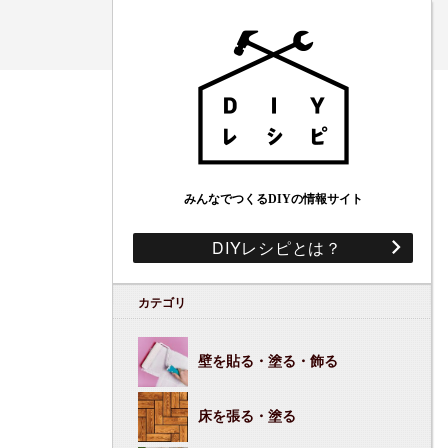
みんなでつくるDIYの情報サイト
DIYレシピとは？
カテゴリ
壁を貼る・塗る・飾る
床を張る・塗る