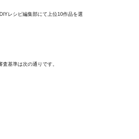
IYレシピ編集部にて上位10作品を選
審査基準は次の通りです。