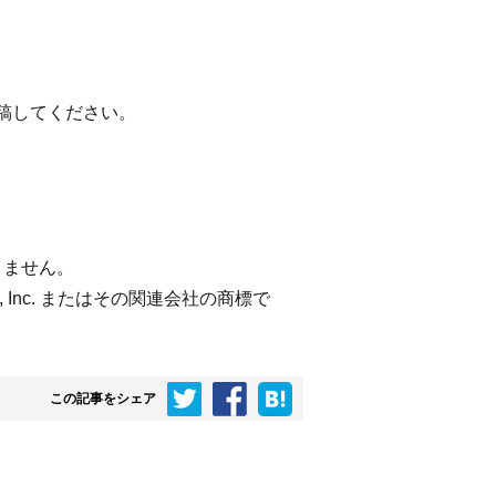
稿してください。
ありません。
com, Inc. またはその関連会社の商標で
この記事をシェア