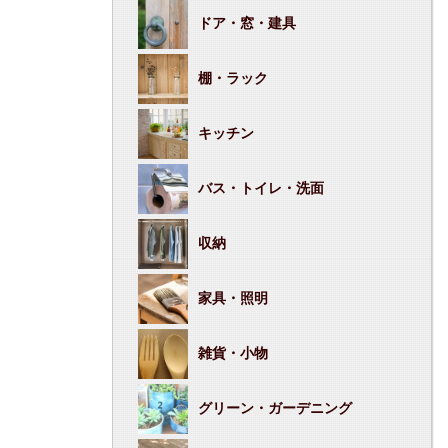
ドア・窓・建具
棚・ラック
キッチン
バス・トイレ・洗面
収納
家具・照明
雑貨・小物
グリーン・ガーデニング