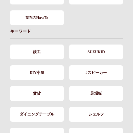
DIYのHowTo
キーワード
鉄工
SUZUKID
DIY小屋
#スピーカー
賃貸
足場板
ダイニングテーブル
シェルフ