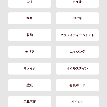
1×4
タイル
簡単
100均
収納
グラフィティーペイント
セリア
エイジング
リメイク
オイルステイン
壁紙
有孔ボード
工具不要
ペイント