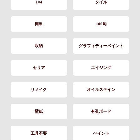
1×4
タイル
簡単
100均
収納
グラフィティーペイント
セリア
エイジング
リメイク
オイルステイン
壁紙
有孔ボード
工具不要
ペイント