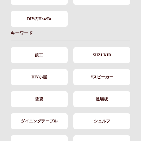
DIYのHowTo
キーワード
鉄工
SUZUKID
DIY小屋
#スピーカー
賃貸
足場板
ダイニングテーブル
シェルフ