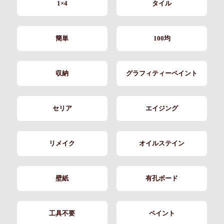
1×4
タイル
簡単
100均
収納
グラフィティーペイント
セリア
エイジング
リメイク
オイルステイン
壁紙
有孔ボード
工具不要
ペイント