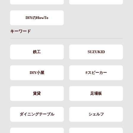
DIYのHowTo
キーワード
鉄工
SUZUKID
DIY小屋
#スピーカー
賃貸
足場板
ダイニングテーブル
シェルフ